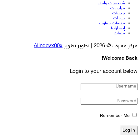
شخصيات وأفكار
مراجعات
ترجمات
حوارات
مدونات معارف
إصداراتنا
ملفات
مركز معارف © 2026 | تطوير تطوير
Alindevx00x
Welcome Back!
Login to your account below
Remember Me