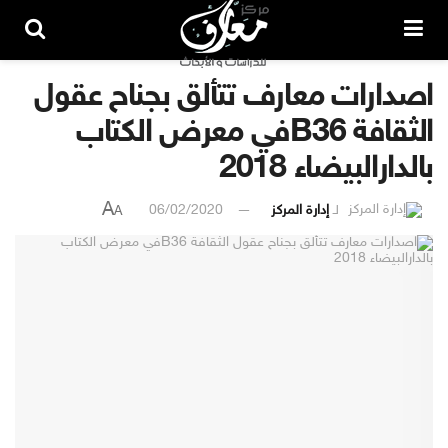
اصدارات معارف تتألق بجناح عقول
الثقافة B36في معرض الكتاب
بالدارالبيضاء 2018
A
لـ
إدارة المركز
06/02/2020
A