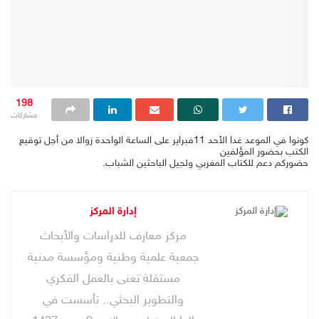
198
مشاركات
كونوا في الموعد غدا الأحد 11فبراير على الساعة الواحدة زوالا من أجل توقيع
الكتب بحضور المؤلفين
حضوركم دعم للكتاب المغربي ولجيل الباحثين الشباب.
إدارة المركز
مركز معارف للدراسات والأبحاث
جمعية علمية وطنية ومؤسسة مدنية
مستقلة تعنى بالعمل الفكري
والتطوير البحثي.. تأسست في