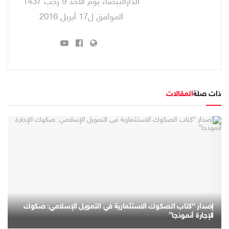
الدارالبيضاء يوم الاحد 9 رجب 1437
الموافق ل17 أبريل 2016
ذات صلة
المقالات
إصدار “كتاب الصكوك الاستثمارية في التمويل الإسلامي: صكوك
الإجارة أنموذجا”