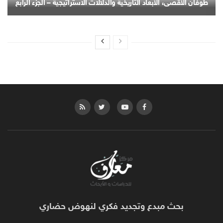
طوفان الأقصى، الأبعاد التاريخية والدلالات الاستراتيجية – الجزء الرابع
بحث مبدع وتجديد فكري لنهوض حضاري