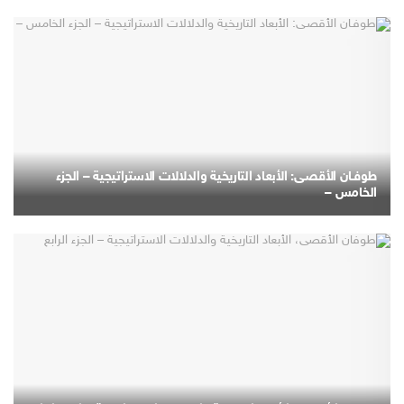
طوفـان الأقصـى: الأبعاد التاريخية والدلالات الاستراتيجية – الجزء
الخامس –