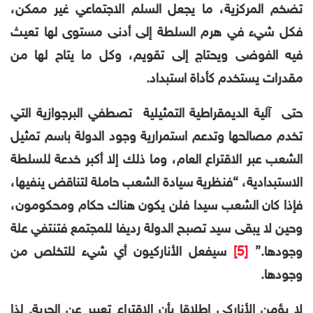
تضخم المركزية، ما يجعل السلم الاجتماعي غير ممكن،
فكل شيء في هرم السلطة إلى أدنى مستوى لها تعيث
فيه الفوضى ويحتاج إلى تقويم، وكل ما يتاح لها من
مقدرات يستخدم كأداة استبداد.
حتى آلية الديمقراطية التمثيلية تصطفي البرجوازية التي
تخدم مصالحها وتدعم استمرارية وجود الدولة باسم تمثيل
الشعب عبر الاقتراع العام، وما ذلك إلا أكبر خدعة للسلطة
الاستبدادية، “فنظرية سيادة الشعب حاملة لتناقض ينفيها،
فإذا كان الشعب سيدا فلن يكون هناك حكام ومحكومون،
وحين لا يبقى سيد تصبح الدولة رديفا للمجتمع فتنتفي علة
وجودها.”
[5]
سيفعل الأناركيون أي شيء للتخلص من
وجودها.
لا يؤمن الأناركي إطلاقا بأن الاقتراع تعبير عن الحرية. لذا