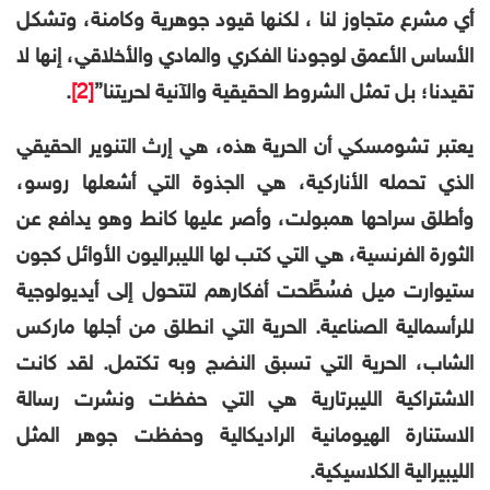
أي مشرع متجاوز لنا ، لكنها قيود جوهرية وكامنة، وتشكل
الأساس الأعمق لوجودنا الفكري والمادي والأخلاقي، إنها لا
تقيدنا؛ بل تمثل الشروط الحقيقية والآنية لحريتنا”
[2]
.
يعتبر تشومسكي أن الحرية هذه، هي إرث التنوير الحقيقي
الذي تحمله الأناركية، هي الجذوة التي أشعلها روسو،
وأطلق سراحها همبولت، وأصر عليها كانط وهو يدافع عن
الثورة الفرنسية، هي التي كتب لها الليبراليون الأوائل كجون
ستيوارت ميل فسُطِّحت أفكارهم لتتحول إلى أيديولوجية
للرأسمالية الصناعية. الحرية التي انطلق من أجلها ماركس
الشاب، الحرية التي تسبق النضج وبه تكتمل. لقد كانت
الاشتراكية الليبرتارية هي التي حفظت ونشرت رسالة
الاستنارة الهيومانية الراديكالية وحفظت جوهر المثل
الليبيرالية الكلاسيكية.