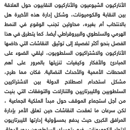
الأناركيون الشيوعيون والأناركيون النقابيون حول العلاقة
بين النقابة والكوميونات، وشكل إدارة هذه الأخيرة هل
بالانتخاب أم بغيره، محاولين تجنب الوقوع في النمط
الهرمي والسلطوي والبيروقراطي أيضا. كما يتطرق في هذا
الفصل بنحو أكثر تفصيلا إلى توثيق النقاشات التي خاضها
الأناركيون والاشتراكيون السلطويون، ليلقي الضوء على
المبادئ والأفكار وكيفيات تنزيلها بالمرور على أهم
المحطات الأممية والأحداث النضالية. فكان مما طرح،
مشكل استخدام اصطلاح الدولة بين الاشتراكيين
السلطويين والليبرتاريين والتنازلات والتوفقات التي بنيت
من أجل استجماع الموقف حول مبدأ الملكية الجماعية ،
لكن سرعان ما تعقدت النقاشات حين تعلق الأمر بإدارة
المرافق الكبرى حيث يدفع بمسؤولية إدارتها الليبرتاريون