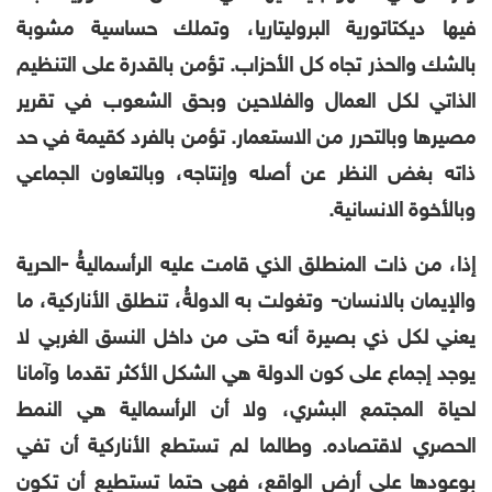
فيها ديكتاتورية البروليتاريا، وتملك حساسية مشوبة
بالشك والحذر تجاه كل الأحزاب. تؤمن بالقدرة على التنظيم
الذاتي لكل العمال والفلاحين وبحق الشعوب في تقرير
مصيرها وبالتحرر من الاستعمار. تؤمن بالفرد كقيمة في حد
ذاته بغض النظر عن أصله وإنتاجه، وبالتعاون الجماعي
وبالأخوة الانسانية.
إذا، من ذات المنطلق الذي قامت عليه الرأسماليةُ -الحرية
والإيمان بالانسان- وتغولت به الدولةُ، تنطلق الأناركية، ما
يعني لكل ذي بصيرة أنه حتى من داخل النسق الغربي لا
يوجد إجماع على كون الدولة هي الشكل الأكثر تقدما وآمانا
لحياة المجتمع البشري، ولا أن الرأسمالية هي النمط
الحصري لاقتصاده. وطالما لم تستطع الأناركية أن تفي
بوعودها على أرض الواقع، فهي حتما تستطيع أن تكون