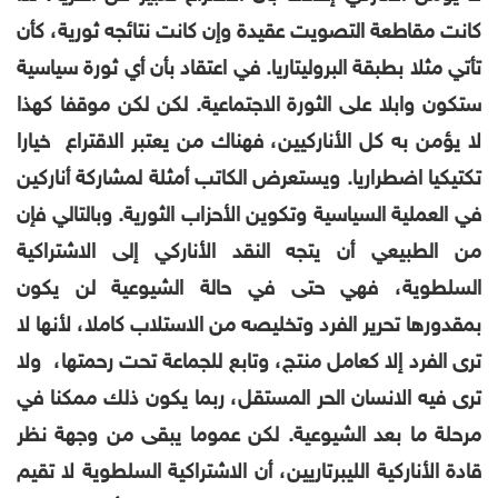
كانت مقاطعة التصويت عقيدة وإن كانت نتائجه ثورية، كأن
تأتي مثلا بطبقة البروليتاريا. في اعتقاد بأن أي ثورة سياسية
ستكون وابلا على الثورة الاجتماعية. لكن لكن موقفا كهذا
لا يؤمن به كل الأناركيين، فهناك من يعتبر الاقتراع خيارا
تكتيكيا اضطراريا. ويستعرض الكاتب أمثلة لمشاركة أناركين
في العملية السياسية وتكوين الأحزاب الثورية. وبالتالي فإن
من الطبيعي أن يتجه النقد الأناركي إلى الاشتراكية
السلطوية، فهي حتى في حالة الشيوعية لن يكون
بمقدورها تحرير الفرد وتخليصه من الاستلاب كاملا، لأنها لا
ترى الفرد إلا كعامل منتج، وتابع للجماعة تحت رحمتها، ولا
ترى فيه الانسان الحر المستقل، ربما يكون ذلك ممكنا في
مرحلة ما بعد الشيوعية. لكن عموما يبقى من وجهة نظر
قادة الأناركية الليبرتاريين، أن الاشتراكية السلطوية لا تقيم