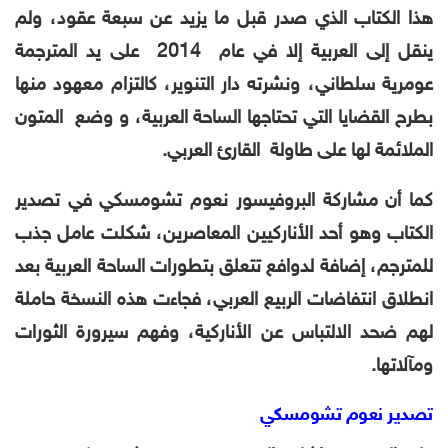
هذا الكتاب الذي صدر قبل ما يزيد عن سبعة عقود، ولم
ينقل إلى العربية إلا في عام 2014 على يد المترجمة
عومرية سلطاني، ونشرته دار التنوير، كالتزام معهود منها
بطرح القضايا التي تحتاجها الساحة العربية، و وضع المتون
الملائمة لها على طاولة القارئ العربي.
كما أن مشاركة البروفيسور نعوم تشومسكي في تصدير
الكتاب وهو أحد الأناركيين المعاصرين، شكلت عامل جذب
للمترجم، إضاف
ة لدوافع تتعلق بتطورات الساحة العربية بعد
انطلاق انتفاضات الربيع العربي، فجاءت هذه النسخة حاملة
لهم ضحد الالتباس عن الأناركية، وفهم سيرورة الثورات
ومآلاتها.
تصدير نعوم تشومسكي