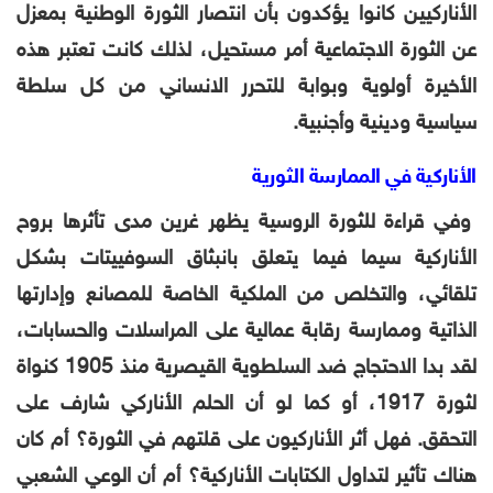
الأناركيين كانوا يؤكدون بأن انتصار الثورة الوطنية بمعزل
عن الثورة الاجتماعية أمر مستحيل، لذلك كانت تعتبر هذه
الأخيرة أولوية وبوابة للتحرر الانساني من كل سلطة
سياسية ودينية وأجنبية.
الأناركية في الممارسة الثورية
وفي قراءة للثورة الروسية يظهر غرين مدى تأثرها بروح
الأناركية سيما فيما يتعلق بانبثاق السوفييتات بشكل
تلقائي، والتخلص من الملكية الخاصة للمصانع وإدارتها
الذاتية وممارسة رقابة عمالية على المراسلات والحسابات،
لقد بدا الاحتجاج ضد السلطوية القيصرية منذ 1905 كنواة
لثورة 1917، أو كما لو أن الحلم الأناركي شارف على
التحقق. فهل أثر الأناركيون على قلتهم في الثورة؟ أم كان
هناك تأثير لتداول الكتابات الأناركية؟ أم أن الوعي الشعبي