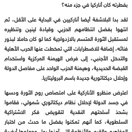
بفطرته كان أناركيا في جزء منه؟
لقد بدا البلاشفة أيضا أناركيين في البداية على الأقل، ثم
انتهوا بفضل انتظامهم الحزبي وقيادة لينين وتنظيره
لمستقبل الثورة المتسم بالازدواجية كما لو كان حاملا لبذور
فنائه، إضافة للاضطرابات التي تمخطت عنها الحرب الأهلية
والتدخل الأجنبي، إلى فرض الهيمنة المركزية واستخدام
القبضة الحديدية، وهيمنة الحزب الواحد على مفاصل الدولة
وإحلال ديكتاتورية جديدة باسم البروليتاريا.
اعترض منظرو الأناركية على امتصاص روح الثورة ودسها
في جسد الدولة لإحلال نظام ديكتاتوري شمولي، فقاموا
بشحذ أسلحتهم النقدية لتقويض فكر الاشتراكية
السلطوية، كما أنهم تمكنوا بفضل ما حدث من اختبار