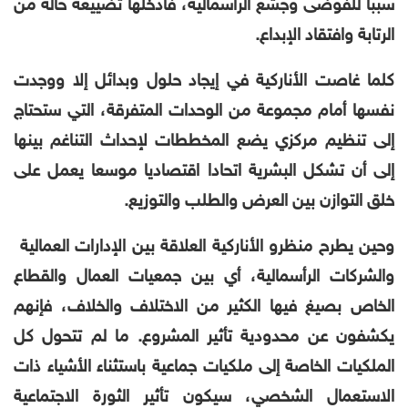
سببا للفوضى وجشع الرأسمالية، فأدخلها تضييعه حالة من
الرتابة وافتقاد الإبداع.
كلما غاصت الأناركية في إيجاد حلول وبدائل إلا ووجدت
نفسها أمام مجموعة من الوحدات المتفرقة، التي ستحتاج
إلى تنظيم مركزي يضع المخططات لإحداث التناغم بينها
إلى أن تشكل البشرية اتحادا اقتصاديا موسعا يعمل على
خلق التوازن بين العرض والطلب والتوزيع.
وحين يطرح منظرو الأناركية العلاقة بين الإدارات العمالية
والشركات الرأسمالية، أي بين جمعيات العمال والقطاع
الخاص بصيغ فيها الكثير من الاختلاف والخلاف، فإنهم
يكشفون عن محدودية تأثير المشروع. ما لم تتحول كل
الملكيات الخاصة إلى ملكيات جماعية باستثناء الأشياء ذات
الاستعمال الشخصي، سيكون تأثير الثورة الاجتماعية