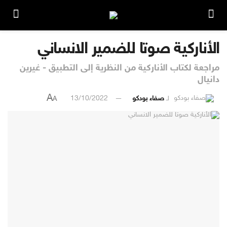
الأناركية صوتا للضمير الانساني
مراجعة لكتاب الأناركية من النظرية إلى التطبيق - غيرين
دانيال
A
لـ
صفاء بودكو
13/10/2022
A