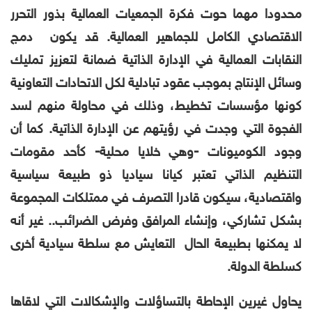
محدودا مهما حوت فكرة الجمعيات العمالية بذور التحرر
الاقتصادي الكامل للجماهير العمالية. قد يكون دمج
النقابات العمالية في الإدارة الذاتية ضمانة لتعزيز تمليك
وسائل الإنتاج بموجب عقود تبادلية لكل الاتحادات التعاونية
كونها مؤسسات تخطيط، وذلك في محاولة منهم لسد
الفجوة التي وجدت في رؤيتهم عن الإدارة الذاتية. كما أن
وجود الكوميونات -وهي خلايا محلية- كأحد مقومات
التنظيم الذاتي تعتبر كيانا سياديا ذو طبيعة سياسية
واقتصادية، سيكون قادرا التصرف في ممتلكات المجموعة
بشكل تشاركي، وإنشاء المرافق وفرض الضرائب.. غير أنه
لا يمكنها بطبيعة الحال التعايش مع سلطة سيادية أخرى
كسلطة الدولة.
يحاول غيرين الإحاطة بالتساؤلات والإشكالات التي لاقاها