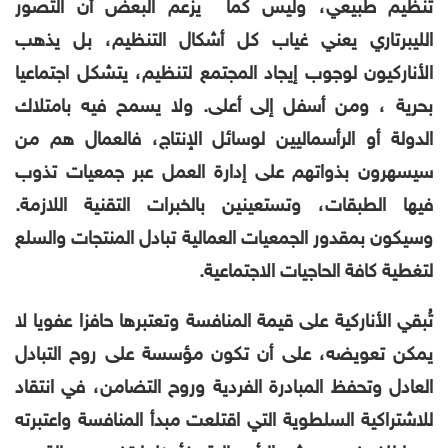
تنظيم طبيعي، وليس كما يزعم البعض أن التصور
الليبرتاري يعني غياب كل أشكال التنظيم، بل يذهب
الأناركيون لوجوب إيجاد المجتمع لتنظيم، يتشكل اجتماعيا
بحرية ، ومن أسفل إلى أعلى. ولا يسمح فيه بامتلاك
الدولة أو الرأسماليين لوسائل الإنتاج، فالعمال هم من
سيسهرون بذواتهم على إدارة العمل عبر جمعيات تذوب
فيها الطبقات، وتستعينين بالخبرات التقنية اللازمة.
وسيكون بمقدور الجمعيات العمالية تبادل المنتجات والسلع
لتغطية كافة الحاجيات الاجتماعية.
تُبقي الأناركية على قيمة المنافسة وتعتبرها حافزا عفويا لا
يمكن تعويضه، على أن تكون مؤسسة على روح التبادل
العادل وتحفظ المبادرة الفردية وروح التضامن، في انتقاد
للاشتراكية السلطوية التي اقتلعت مبدأ المنافسة واعتبرته