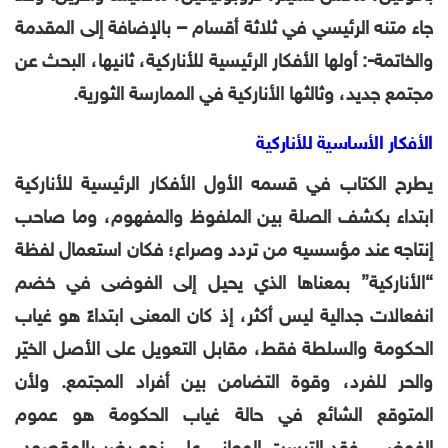
جاء متنه الرئيسي في ثلاثة أقسام – بالإضافة إلى المقدمة
والخاتمة-: أولها الأفكار الرئيسية للأناركية، ثانيها، البحث عن
مجتمع جديد، وثالثها الأناركية في الممارسة الثورية.
الأفكار الأساسية للأناركية
يطرح الكتاب في قسمه الأول الأفكار الرئيسية للأناركية
ابتداء بكشف الصلة بين الملفوظ والمفهوم، وما صاحب
إنتاجه عند مؤسسيه من تردد وصراع؛ فكان استعمال لفظة
“الأناركية” بمعناها الذي يحيل إلى الفوضى في خضم
انفعالات جدالية ليس أكثر، إذ كان المعنى ابتداءً هو غياب
الحكومة والسلطة فقط، مقابل التعويل على الأصل الخيّر
والحر للفرد، وقوة التضامن بين أفراد المجتمع. ولأن
المتوقع الشائع في حالة غياب الحكومة هو عموم