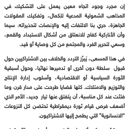
إن مجرد وجود اتجاه معين يعمل على التشكيك في
المذاهب الشمولية المدعية للكمال، وتفكيك المقولات
الجاهزة، حري بنا الالتفات إليه والإنصات لتحذيراته. سيما
وأن الأناركية كفاح للانعتاق من أشكال الاستبداد والقمع،
وسعي لتحرير الفرد والمجتمع من كل وصاية أو قيد.
في هذا المسعى، يَبرُز التردد والخلاف بين الاشتراكيين حول
قبول سلطة دون أخرى أو تدميرها نهائيا، وحول أسبقية
الثورة السياسية أو الاقتصادية، وأسلوب إدارة الإنتاج
والتوزيع والامتلاك. كلها قضايا طرحت على مدار قرن وما
فتئت عند كل مناسبة، أن يتفتق عنها تيار جديد، الأمر الذي
أضعف فرص قيام ثورة ديمقراطية تحتضن كل النزوعات
“الانسانوية” التي يطمح إليها الاشتراكيون.