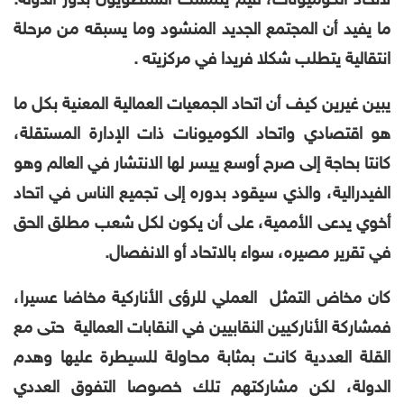
لاتحاد الكوميونات، فيم يتمسك السلطويون بدور الدولة.
ما يفيد أن المجتمع الجديد المنشود وما يسبقه من مرحلة
انتقالية يتطلب شكلا فريدا في مركزيته .
يبين غيرين كيف أن اتحاد الجمعيات العمالية المعنية بكل ما
هو اقتصادي واتحاد الكوميونات ذات الإدارة المستقلة،
كانتا بحاجة إلى صرح أوسع ييسر لها الانتشار في العالم وهو
الفيدرالية، والذي سيقود بدوره إلى تجميع الناس في اتحاد
أخوي يدعى الأممية، على أن يكون لكل شعب مطلق الحق
في تقرير مصيره، سواء بالاتحاد أو الانفصال.
كان مخاض التمثل العملي للرؤى الأناركية مخاضا عسيرا،
فمشاركة الأناركيين النقابيين في النقابات العمالية حتى مع
القلة العددية كانت بمثابة محاولة للسيطرة عليها وهدم
الدولة، لكن مشاركتهم تلك خصوصا التفوق العددي