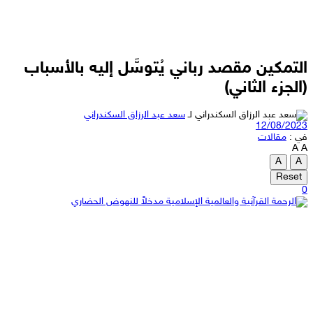
التمكين مقصد رباني يُتوسَّل إليه بالأسباب
(الجزء الثاني)
لـ
سعد عبد الرزاق السكندراني
12/08/2023
في :
مقالات
A
A
A
A
Reset
0