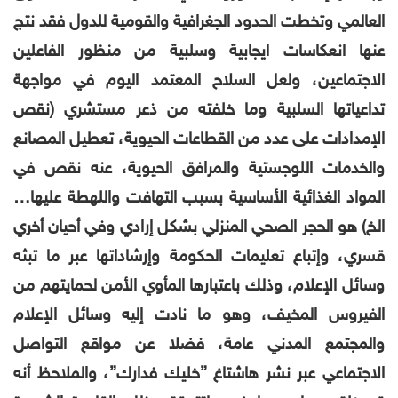
العالمي وتخطت الحدود الجغرافية والقومية للدول فقد نتج
عنها انعكاسات ايجابية وسلبية من منظور الفاعلين
الاجتماعين، ولعل السلاح المعتمد اليوم في مواجهة
تداعياتها السلبية
وما خلفته من ذعر مستشري
(
نقص
الإمدادات على عدد من القطاعات الحيوية، تعطيل المصانع
والخدمات اللوجستية والمرافق الحيوية، عنه نقص في
المواد الغذائية الأساسية بسبب التهافت واللهطة عليها…
الخ)
هو الحجر الصحي المنزلي بشكل إرادي وفي أحيان أخري
قسري، وإتباع تعليمات الحكومة وإرشاداتها عبر ما تبثه
وسائل الإعلام، وذلك باعتبارها المأوي الأمن لحمايتهم من
الفيروس المخيف، وهو ما نادت إليه وسائل الإعلام
والمجتمع المدني عامة، فضلا عن مواقع التواصل
الاجتماعي عبر نشر هاشتاغ ”خليك فدارك”، والملاحظ أنه