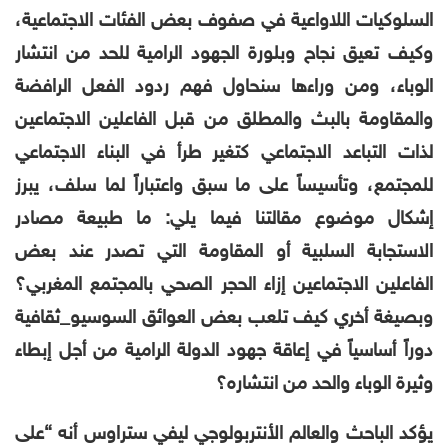
السلوكيات اللاواعية في صفوف بعض الفئات الاجتماعية،
وكيف تعيق نجاح وبلورة الجهود الرامية للحد من انتشار
الوباء،
ومن وراءها سنحاول فهم ردود الفعل الرافضة
والمقاومة بالبث والمطلق من قبل الفاعلين الاجتماعين
لذات التباعد الاجتماعي كتغير طرأ في البناء الاجتماعي
للمجتمع، وتأسيساً على ما سبق واعتباراً لما سلف، يبرز
إشكال موضوع مقالتنا فيما يلي: ما طبيعة مصادر
الاستجابة السلبية أو المقاومة التي تصدر عند بعض
الفاعلين الاجتماعين إزاء الحجر الصحي بالمجتمع المغربي؟
وبصيغة أخري كيف تلعب بعض العوائق السوسيو_ثقافية
دوراً أساسياً في إعاقة جهود الدولة الرامية من أجل إبطاء
وثيرة الوباء والحد من انتشاره؟
يؤكد الباحث والعالم الأنتربولوجي ليفي ستراوس أنه “على