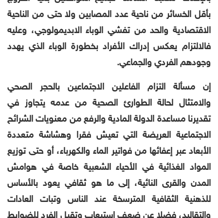
بأقل الخسائر من ناحية عدد المصابين ولا حتى من الناحية
الاقتصادية والحد من تفشي الوباء الابديمولوجي، وعليه
فالالتزام يعكس إدراك الأفراد بخطورة الوباء الذي يهدد
وجودهم الفردي والجماعي.
إن مسألة التزام الفاعلين الاجتماعين بالحجر الصحي
والامتثال لحالة الطوارئ الصحية من عدمه يتجاوز في
تقديرنا مساعدة الدولة المادية والرفع من معنويات الشرائح
الاجتماعية العريضة التي تعيش فقرا وهشاشة متعددة
الأبعاد عبر إعفائها من فواتير الماء والكهرباء، أو حتى توزيع
المواد الغذائية في الأحياء الشعبية خاصة في هوامش
المدن والقرى النائية، إلى ما هو ثقافي يعود بالأساس
للذهنية الثقافية المترسخة عند الناس وتبات العادات
والتقاليد، فضلا عن ضعف استيعاب وتقبل الفرد للضوابط