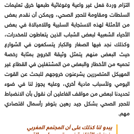
التزام وردة فعل غير واعية وغوغائية طبعها خرق تعليمات
السلطات ومقاومة للحجر الصحي
، ويمكن أن نقدم بعض
من الأمثلة لهذه الاستجابة السلبية واللامبالاة في بعض
الأحياء الشعبية لبعض الشباب الذين يتعاطون للمخدرات،
وكذلك نجد فيها الصغار والكبار يتسكعون في الشوارع
حيث البعض منهم يتمثل وثيقة الخروج بمثابة رخصة
تحميه من الأخطار والبعض من المشتغلين في القطاع غير
المهيكل المتضررين يشرعنون خروجهم للبحث عن القوت
اليومي ولأسباب مادية أخري، وعليه يجوز لنا
في ضوء
تحديدنا لبعض من مواقف
الفاعلين أن نقول بأن الانضباط
للحجر الصحي بشكل جيد رهين بتوفر رأسمال اقتصادي
مهم.
يبدو لنا كذلك على أن المجتمع المغربي