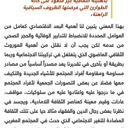
بذهنيته الثقافية غير متعود على حالة
الطوارئ التي فرضتها الظروف السياقية
الراهنة،
بهذا المعني
يتبين لنا أهمية البعد الاقتصادي كعامل من
العوامل المحددة للانضباط للتدابير الوقائية والحجر الصحي
من عدمه لكن
يجب أن لا نقلل من أهمية
الموروث
الثقافي الماضوي الذي يتغلغل في تركيبتنا الاجتماعية وربما
بطريقة أو بآخرى في تقديرنا يعد مصدراً أساسياً من مصادر
مساومة ومقاومة أفراد المجتمع للأشياء الجديدة والتكيف
معها فضلا عن بعض التصورات الجمعية لأفراد المجتمع
في ما درجوا عليه واعتادوا عليه من سلوكيات، مواقف،
عادات وقيم معينة كعناصر الثقافة اللامادية، ويجسد في
نظرنا بعض رجال الدين والفقهاء مثالا حيا على تلك الثقافة
المضادة للتغير الاجتماعي الذي حدث في المجتمع المغربي