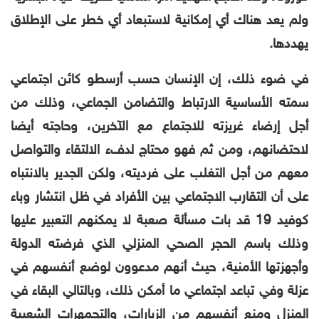
ولم يعد هناك أي إمكانية لاستبعاد أي خطر على الإطلاق
يهددها.
في ضوء ذلك، إن الإنسان حسب أرسطو كائن اجتماعي
سمته الأساسية الارتباط والتضامن الجماعي، وذلك من
أجل إرضاء غريزته للاجتماع مع الآخرين، وحاجته أيضا
لاحتضانهم، ومن ثم فهو محتاج لدفء الالتقاء والتواصل
معهم من أجل التغلب على فرديته، ولكن الجدير بالانتباه
على أن التقارب الاجتماعي بين الأفراد في ظل انتشار وباء
كوفيد 19 قد بات مسألة صعبة لا يمكنهم التعبير عليها
وذلك باسم الحجر الصحي المنزلي الذي فرضته الدولة
وأجهزتها الأمنية، حيث أنهم مدعوون لوضع أنفسهم في
عزلة وفي تباعد اجتماعي ما أمكن ذلك، وبالتالي البقاء في
المنزل ومنع أنفسهم من الزيارات، والتجمهرات الشعبية