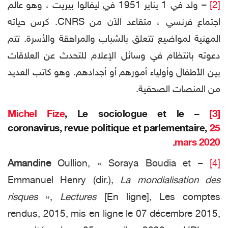
[2]
– ولد في 1 يناير 1951 في ليفالوا بيريت ، وهو عالم
اجتماع فرنسي ، متقاعد الآن من CNRS. كرس حياته
المهنية لمواضيع تتعلق بالشباب والمراهقة والأسرة. تتم
دعوته بانتظام في وسائل الإعلام للتحدث عن العلاقات
بين الأطفال وأولياء أمورهم أو أجدادهم. وهو كاتب العديد
من المنصات الصحفية.
Michel Fize
, Le sociologue et le
–
[3]
coronavirus, revue politique et parlementaire,
25
.
mars 2020
Amandine
Oullion, « Soraya Boudia et
–
[4]
Emmanuel Henry (dir.),
La mondialisation des
risques
»,
Lectures
[En ligne], Les comptes
rendus, 2015, mis en ligne le 07 décembre 2015,