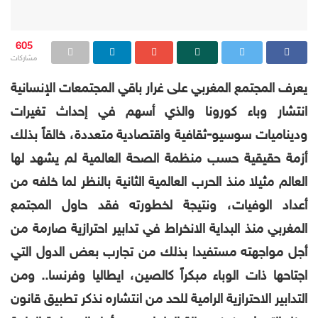
605
مشاركات
يعرف المجتمع المغربي على غرار باقي المجتمعات الإنسانية
انتشار وباء كورونا والذي أسهم في إحداث تغيرات
وديناميات سوسيو-ثقافية واقتصادية متعددة، خالقاً بذلك
أزمة حقيقية حسب منظمة الصحة العالمية لم يشهد لها
العالم مثيلا منذ الحرب العالمية الثانية بالنظر لما خلفه من
أعداد الوفيات، ونتيجة لخطورته فقد حاول المجتمع
المغربي منذ البداية الانخراط في تدابير احترازية صارمة من
أجل مواجهته مستفيدا بذلك من تجارب بعض الدول التي
اجتاحها ذات الوباء مبكراً كالصين، ايطاليا وفرنسا.. ومن
التدابير الاحترازية الرامية للحد من انتشاره نذكر تطبيق قانون