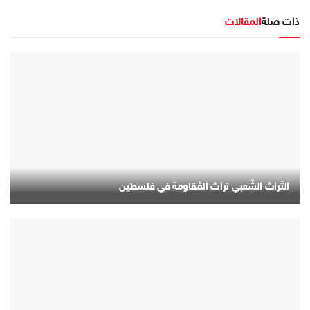
ذات صلة
المقالات
التّراث الشَّعبي تراث المُقاومة في فلسطين