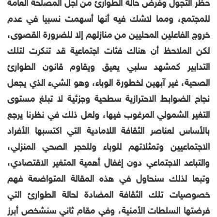
حظر التجول وفرض حالة الطوارئ من أجل المصلحة العامة
للمجتمع، ومما لاشك فيه أنها أسهمت نسبيا في عدم
خروج الفاعلين المحليين من منازلهم إلا للضرورة القصوى،
لكن الملاحظ أن هناك فئات اجتماعية قد تنكرت لتلك
التدابير كمشهد سلبي يعيق ويقاوم قانون الطوارئ
الصحية، غير آبهين لخطورة الوباء، وهو الشيء الذي يجعل
نجاح الضوابط الاحترازية سطحية وجزئية لا تبلغ مستوى
التغير الشمولي المرغوب فيها، ولعل ذلك في نظرنا يرجع
بالأساس لعناصر الثقافة اللامادية التي اكتسبها الأفراد
الاجتماعيين وتمثلاتهم للوباء وللحجر الصحي المنزلي،
والتباعد الاجتماعي دون إغفال أهمية المتغير الاقتصادي،
وتبعا لذلك سنحاول في هذه المقالة المتواضعة فهم
خصوصيات تلك الثقافة المضادة لحالة الطوارئ التي
فرضتها السلطات الأمنية، وفي مقام ثاني سنشخص أبرز