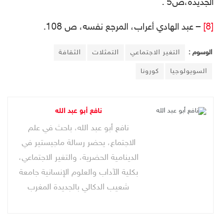
الجديدة،ص5 .
[8]
– عبد الهادي أعراب، المرجع نفسه، ص 108.
الوسوم :
التغير الاجتماعي
التمثلات
الثقافة
السويولوجيا
كورونا
نافع أبو عبد الله
نافع أبو عبد الله، باحث في علم
الاجتماع، يحضر رسالة ماجيستير في
الدينامية الحضرية، والتغير الاجتماعي،
بكلية الآداب والعلوم الإنسانية جامعة
شعيب الدكالي بالجديدة المغرب