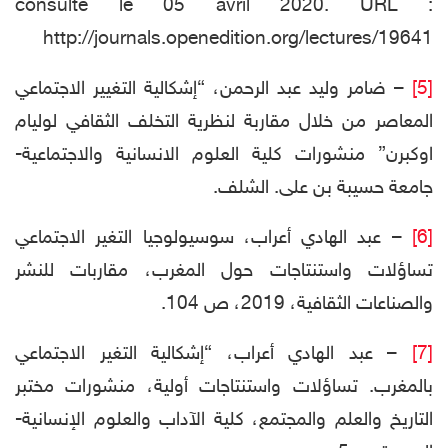
consulté le 05 avril 2020. URL :
http://journals.openedition.org/lectures/19641
[5]
– ضامر وليد عبد الرحمن، “إشكالية التغيير الاجتماعي
المعاصر من خلال مقاربة لنظرية التخلف الثقافي لوليام
اوكبرن” منشورات كلية العلوم الانسانية والاجتماعية-
جامعة حسيبة بن على. الشلف.
[6]
– عبد الهادي أعراب، سوسيولوجيا التغير الاجتماعي
تساؤلات واستنتاجات حول المغرب، مقاربات للنشر
والصناعات الثقافية، 2019، ص 104.
[7]
– عبد الهادي أعراب، “إشكالية التغير الاجتماعي
بالمغرب. تساؤلات واستنتاجات أولية، منشورات مختبر
التاريخ والعلم والمجتمع، كلية الآداب والعلوم الإنسانية-