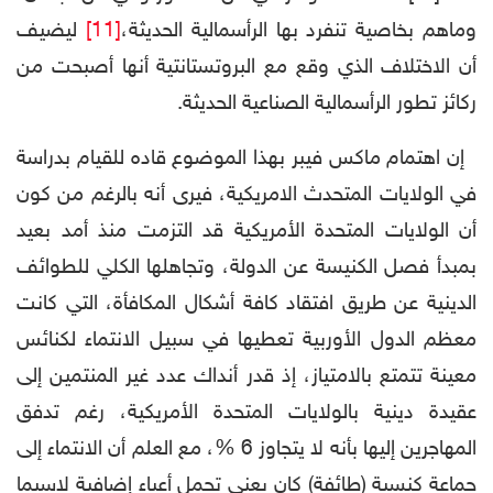
وماهم بخاصية تنفرد بها الرأسمالية الحديثة،
[11]
ليضيف
أن الاختلاف الذي وقع مع البروتستانتية أنها أصبحت من
ركائز تطور الرأسمالية الصناعية الحديثة.
إن اهتمام ماكس فيبر بهذا الموضوع قاده للقيام بدراسة
في الولايات المتحدث الامريكية، فيرى أنه بالرغم من كون
أن الولايات المتحدة الأمريكية قد التزمت منذ أمد بعيد
بمبدأ فصل الكنيسة عن الدولة، وتجاهلها الكلي للطوائف
الدينية عن طريق افتقاد كافة أشكال المكافأة، التي كانت
معظم الدول الأوربية تعطيها في سبيل الانتماء لكنائس
معينة تتمتع بالامتياز، إذ قدر أنداك عدد غير المنتمين إلى
عقيدة دينية بالولايات المتحدة الأمريكية، رغم تدفق
المهاجرين إليها بأنه لا يتجاوز 6 %، مع العلم أن الانتماء إلى
جماعة كنسية (طائفة) كان يعني تحمل أعباء إضافية لاسيما