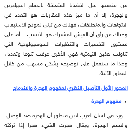
من منصبها لحل القضايا المتعلقة باندماج المهاجرين
والهجرة، إلا أن ما ميز هذه المقاربات هو التعدد في
الاتجاهات والمنطلقات، فهناك من تبنى نموذج الاستيعاب
وهناك من رأى أن العيش المشترك هو الأنسب… أما على
مستوى التفسيرات والتنظيرات السوسيولوجية التي
تناولت هذين التيمتية فهي الأخرى عرفت تنوعا وتعددا،
وهذا ما سنعمل على توضيحه بشكل مسهب من خلال
المحاور الآتية.
المحور الأول
التأصيل النظري لمفهوم الهجرة والاندماج
مفهوم الهجرة
ورد في لسان العرب لابن منظور أن الهجرة ضد الوصل،
والاسم الهجرة، ويقال هجرت الشيء هجرا إذا تركته