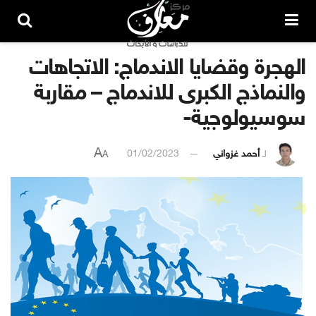
الهجرة وقضايا الاندماج: الاتجاهات
والنماذج الكبرى للاندماج – مقاربة
سوسيولوجية-
A
لـ
أحمد غزواني
01/02/2023
A