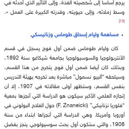
يرجع أساسا إلى شخصيته الفذة، وإلى التأثير الذي أحدثه في
وسط زملائه، وإلى حيويته، وقدرته الكبيرة على العمل ».
[13]
مساهمة وليام إسحاق طوماس وزنانيسكي
كان وليام طوماس ضمن أول فوج يسجل في قسم
الأنتربولوجيا والسوسيولوجيا بجامعة شيكاغو سنة 1892،
وبذلك كان أيضا ضمن أول فوج يتخرج من هذا القسم،
وسيلحقه “ألبيو نسمول” مباشرة بعد تخرجه بهيئة التدريس
بنفس القسم، وستظهر أولى مقالاته في 1907، إلا أن
إنجازه العلمي الأكبر سيكون هو الدراسة التي أنجزها بمعية
“فلوریا نزنانیکي” (F. Znaneicki) حول الفلاح البولوني في
أوروبا وأمريكا. وهي الدراسة التي أنجزاها ابتداء من سنة
1908، والتي ستكون أول بحث سوسيولوجي ينجز بفضل