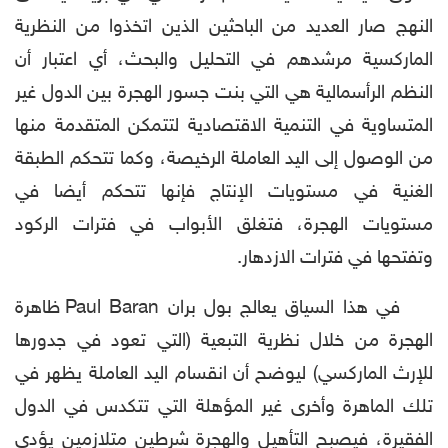
النهج صار العديد من الباحثين الذين اتخذوا من النظرية
الماركسية مرشدهم في التحليل والبحث، أي اعتبار أن
النظم الرأسمالية هي التي بنت جسور الهجرة بين الدول غير
المتساوية في التنمية الاقتصادية لتتمكن المتقدمة منها
من الوصول إلى اليد العاملة الرخيصة، وكما تتحكم الطبقة
الغنية في مستويات الإنتاج فإنها تتحكم أيضا في
مستويات الهجرة، فتغلق الأبواب في فترات الركود
وتفتحها في فترات الازدهار.
في هذا السياق يعالج بول بران Paul Baran ظاهرة
الهجرة من خلال نظرية التبعية (التي تعود في جدورها
للإرث الماركسي) ليوضح أن انقسام اليد العاملة يظهر في
تلك الماهرة وأخرى غير المؤهلة التي تتكدس في الدول
الفقيرة، فيصبح التأهيل والهجرة شرطين متلازمين يؤدي