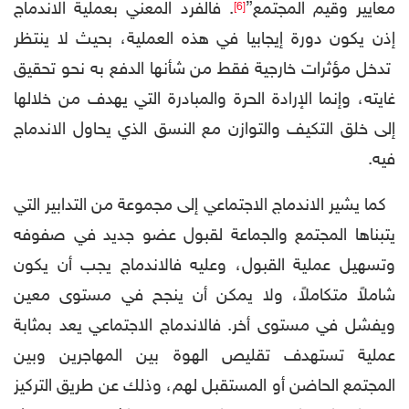
معايير وقيم المجتمع”
. فالفرد المعني بعملية الاندماج
[6]
إذن يكون دورة إيجابيا في هذه العملية، بحيث لا ينتظر
تدخل مؤثرات خارجية فقط من شأنها الدفع به نحو تحقيق
غايته، وإنما الإرادة الحرة والمبادرة التي يهدف من خلالها
إلى خلق التكيف والتوازن مع النسق الذي يحاول الاندماج
فيه.
كما يشير الاندماج الاجتماعي إلى مجموعة من التدابير التي
يتبناها المجتمع والجماعة لقبول عضو جديد في صفوفه
وتسهيل عملية القبول، وعليه فالاندماج يجب أن يكون
شاملاً متكاملاً، ولا يمكن أن ينجح في مستوى معين
ويفشل في مستوى أخر. فالاندماج الاجتماعي يعد بمثابة
عملية تستهدف تقليص الهوة بين المهاجرين وبين
المجتمع الحاضن أو المستقبل لهم، وذلك عن طريق التركيز