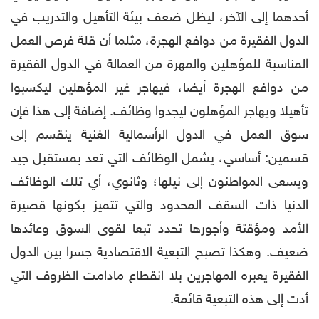
أحدهما إلى الآخر، ليظل ضعف بيئة التأهيل والتدريب في
الدول الفقيرة من دوافع الهجرة، مثلما أن قلة فرص العمل
المناسبة للمؤهلين والمهرة من العمالة في الدول الفقيرة
من دوافع الهجرة أيضا، فيهاجر غير المؤهلين ليكسبوا
تأهيلا ويهاجر المؤهلون ليجدوا وظائف. إضافة إلى هذا فإن
سوق العمل في الدول الرأسمالية الغنية ينقسم إلى
قسمين: أساسي، يشمل الوظائف التي تعد بمستقبل جيد
ويسعى المواطنون إلى نيلها؛ وثانوي، أي تلك الوظائف
الدنيا ذات السقف المحدود والتي تتميز بكونها قصيرة
الأمد ومؤقتة وأجورها تحدد تبعا لقوى السوق وعائدها
ضعيف. وهكذا تصبح التبعية الاقتصادية جسرا بين الدول
الفقيرة يعبره المهاجرين بلا انقطاع مادامت الظروف التي
أدت إلى هذه التبعية قائمة.