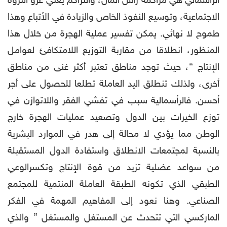
الرأسمالي هي مراكمة رأس المال، والتراكم يعني غزو الثروة
الاجتماعية، وتوسيع النفوذ الخاص والزيادة في الأتباع وهذا
طموح لا نهائي. يمكن تفسير عملية الهجرة من خلال هذا
المنظور، انطلاقا من مقاربة التوزيع اللامتكافئ لعوامل
الإنتاج “، حيث توجد مناطق تعتبر أكثر غنى من مناطق
أخرى، ولذلك تنطلق اليد العاملة تطلعا للحصول على أجر
أحسن. فالرأسمالية سبب في تفشي الفقر واللاتوازن في
توزع الخيرات بين الدول وتصعيد عمليات الهجرة خارج
الوطن مما يؤدي لا محالة إلى هدر في الموارد البشرية
بالنسبة لمجتمعات الانطلاق واستفادة الدول المستقبلة
من سواعد عضلية تزيد من قوة الإنتاج وتكسرالوعي
الطبقي الذي تكونه الطبقة العاملة المنتمية للمجتمع
الصناعي. وهنا نعود إلى المفاهيم المهمة في الفكر
الماركسي التي تتحدث عن المستغل والمستغل ” والذي