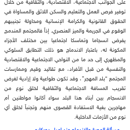
على الجوانب الاجتماعية، الاقتصادية، والثقافية من خلال
توفير فرص العمل والتعليم والسكن اللائق والمساواة في
الحقوق القانونية والكرامة الإنسانية ومحاولة تجنيبهم
الوقوع في الجريمة والميز العنصري. إذاً فالمجتمع المندمج
يفرض انسجاما وتماسكا اجتماعيا بين مختلف الأجزاء
المكونة له، باعتبار الاندماج هو ذلك التطابق السلوكي
والمظهري إلى حد ما من النواحي الاجتماعية والاقتصادية
والنفسية من قبل الأفراد، مع تقاليد وقيم وممارسات
المجتمع “بلد المهجر”، وقد تكون طواعية ولا إرادية لغرض
تقريب المسافة الاجتماعية والثقافية لخلق نوع من
الانسجام بين أبناء هذا البلد سواء أكانوا مواطنين أم
مهاجرين بغية الاستفادة القصوى منهم وتجنباً لخلق أي
نوع من الأزمات الداخلية.