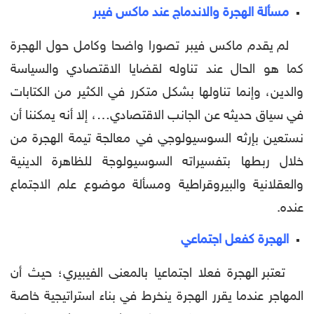
مسألة الهجرة والاندماج عند ماكس فيبر
لم يقدم ماكس فيبر تصورا واضحا وكامل حول الهجرة
كما هو الحال عند تناوله لقضايا الاقتصادي والسياسة
والدين، وإنما تناولها بشكل متكرر في الكثير من الكتابات
في سياق حديثه عن الجانب الاقتصادي…، إلا أنه يمكننا أن
نستعين بإرثه السوسيولوجي في معالجة تيمة الهجرة من
خلال ربطها بتفسيراته السوسيولوجة للظاهرة الدينية
والعقلانية والبيروقراطية ومسألة موضوع علم الاجتماع
عنده.
الهجرة كفعل اجتماعي
تعتبر الهجرة فعلا اجتماعيا بالمعنى الفيبيري؛ حيث أن
المهاجر عندما يقرر الهجرة ينخرط في بناء استراتيجية خاصة