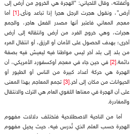
وأغفلته، وقال اللحياني: “الهجرة هي الخروج من أرض إلى
أرض”، ونقول هجرت الرجل هجرا إذا تباعد ونأى.
[1]
أما
معجم المعاني فاعتبر أنها مصدر الفعل هاجر، والجمع
هجرات، وهي خروج الفرد من أرض وانتقاله إلى أرض
أخرى؛ بهدف الحصول على الأمان أو الرزق، أو انتقال المرء
من بلد إلى بلد أخر ليس مواطنا فيه ليعيش فيه بصفة
دائمة.
[2]
في حين جاء في معجم أوكسفورد الأمريكي، أن
الهجرة هي حركة أعداد كبيرة من الناس أو الطيور أو
الحيوانات من مكان إلى أخر.
[3]
تجمع المعاجم بهذا المعنى
على أن الهجرة في معناها اللغوي العام هي الترك والانتقال
والمغادرة.
أما من الناحية الاصطلاحية فتختلف دلالات مفهوم
الهجرة حسب العلم الذي تُدرس فيه، حيث يحيل مفهوم