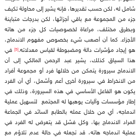
شامل له، لكن حسب تقديرها، فإنه يشير إلى محاولة تكيف
جزء من المجموعة مع باقي أجزائها، لكن بدرجات متباينة
وبطرق مختلف، مراعاة لخصوصيات كل جزء من هاته
الأجزاء. كما أن أصعب شيء بخصوص مفهوم الاندماج،
هو إيجاد مؤشرات دالة ومضبوطة لقياس معدلاته.
في
[5]
هذا السياق كذلك، يشير عبد الرحمن المالكي إلى أن
الاندماج سيرورة يتمكن من خلالها فرد أو مجموعة أفراد
من الانخراط في سيرورة أخرى أعم وأشمل، أي أن الفرد
يكون هو الفاعل الأساسي في هذه السيرورة، وذلك في
إطار مؤسسات وآليات يوهبها له المجتمع لتسهيل عملية
اندماجه، أي من خلال عمله بالطابع السائد في الجماعة
المراد الاندماج بها، وكل فشل قد يتعرض له الفرد في
عملية اندماجه هاته، قد تجعله في حالة عدم تلاؤم مع