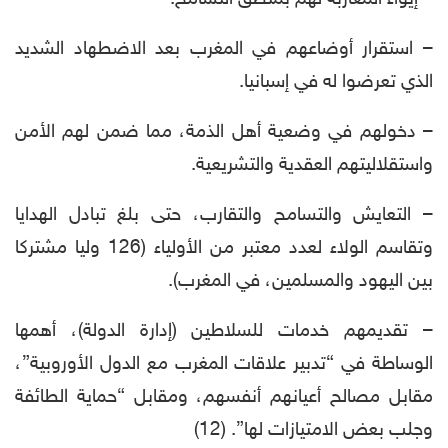
– استقرار أوضاعهم في المغرب بعد الاضطهاد الشديد
الذي تعرضوا له في إسبانيا.
– دخولهم في وضعية أهل الذمة، مما ضمن لهم الأمن
واستقلاليتهم العقدية والتشريعية.
– التعايش والتسامح والتقارب، حتى بلغ تبادل الهدايا
وتقاسم الولاء لعدد معتبر من الأولياء (126 وليا مشتركا
بين اليهود والمسلمين، في المغرب).
– تقديمهم خدمات للسلاطين (إدارة الدولة)، أهمها
الوساطة في “تدبير علاقات المغرب مع الدول الأوروبية”،
مقابل مصالح أعيانهم أنفسهم، ومقابل “حماية الطائفة
وجلب بعض الامتيازات لها”. (12)