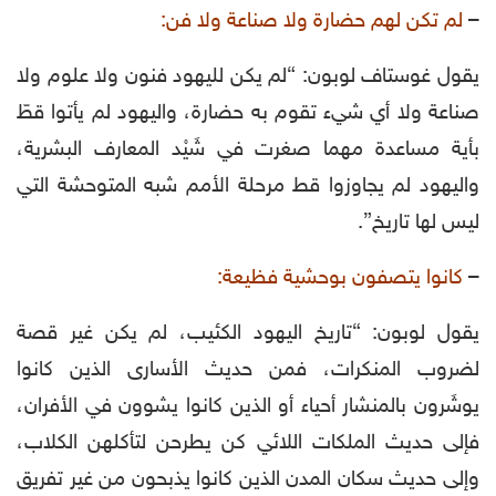
–
لم تكن لهم حضارة ولا صناعة ولا فن:
يقول غوستاف لوبون: “لم يكن لليهود فنون ولا علوم ولا
صناعة ولا أي شيء تقوم به حضارة، واليهود لم يأتوا قطّ
بأية مساعدة مهما صغرت في شَيْد المعارف البشرية،
واليهود لم يجاوزوا قط مرحلة الأمم شبه المتوحشة التي
ليس لها تاريخ”.
–
كانوا يتصفون بوحشية فظيعة:
يقول لوبون: “تاريخ اليهود الكئيب، لم يكن غير قصة
لضروب المنكرات، فمن حديث الأسارى الذين كانوا
يوشَرون بالمنشار أحياء أو الذين كانوا يشوون في الأفران،
فإلى حديث الملكات اللائي كن يطرحن لتأكلهن الكلاب،
وإلى حديث سكان المدن الذين كانوا يذبحون من غير تفريق