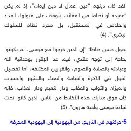
لقد كان دينهم “دين أعمال لا دين إيمان”، إذ لم يكن
“عقيدة أو نظاما من العقائد، يتوقف على قبولها، الفداء
والخلاص في المستقبل، بل مجرد نظام للسلوك
البشري”. (4)
يقول حسن ظاظا: “إن الذين خرجوا مع موسى، لم يكونوا
بحاجة إلى توجه عقدي، فيما عدا الإقرار بوحدانية الله
وعبادته بالصلاة والصوم، والقرابين المختلفة، أما تفصيل
القول في الآخرة والقيامة والبعث والنشور والحساب
والميزان والثواب والعقاب ودار النعيم ودار العذاب، فإنه
كان فوق مدارك هذه الأخلاط من الناس الذين كانوا تحت
قيادة موسى وأخيه هارون”. (5)
5-
حركتهم في التاريخ: من اليهودية إلى اليهودية المحرفة