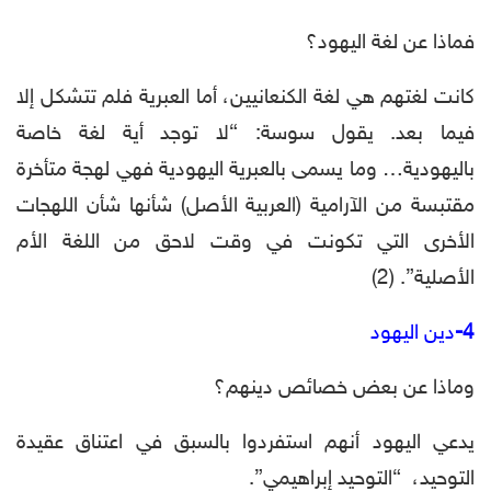
فماذا عن لغة اليهود؟
كانت لغتهم هي لغة الكنعانيين، أما العبرية فلم تتشكل إلا
فيما بعد. يقول سوسة: “لا توجد أية لغة خاصة
باليهودية… وما يسمى بالعبرية اليهودية فهي لهجة متأخرة
مقتبسة من الآرامية (العربية الأصل) شأنها شأن اللهجات
الأخرى التي تكونت في وقت لاحق من اللغة الأم
الأصلية”. (2)
4-
دين اليهود
وماذا عن بعض خصائص دينهم؟
يدعي اليهود أنهم استفردوا بالسبق في اعتناق عقيدة
التوحيد، “التوحيد إبراهيمي”.