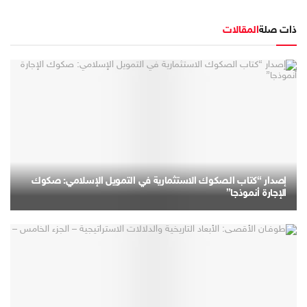
ذات صلة
المقالات
إصدار “كتاب الصكوك الاستثمارية في التمويل الإسلامي: صكوك
الإجارة أنموذجا”