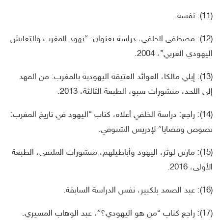
(11): نفسه.
(12): مصطفى الخلفي، دراسة بعنوان: “يهود المغرب والتعايش
اليهودي العربي”، 2004.
(13): إيلي مالكا، العوائد العتيقة اليهودية بالمغرب: من المهد
إلى اللحد، منشورات سبو، الطبعة الثالثة، 2013.
(14): راجع: دراسة الخلفي أعلاه، كتاب “اليهود في تاريخ المغرب:
نصوص وقضايا” لإدريس الشنوفي.
(15): مارتن لوثر، اليهود وأباطيلهم، منشورات الملتقى، الطبعة
الأولى، 2016.
(16): عبد الصمد بلكبير، نفس الدراسة السابقة.
(17): راجع كتاب “من هو اليهودي؟”، عبد الوهاب المسيري.