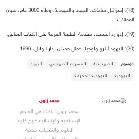
(18): إسرائيل شاحاك، اليهود واليهودية: وطأة 3000 عام، عيون
المقالات
(19): إدوارد السعيد، مقدمة الطبعة العربية على الكتاب السابق.
(20): اليهود أنثروبولوجيا، جمال حمدان، دار الهلال، 1996.
الوسوم :
الصهيونية
المشروع الصهيوني
اليهود
اليهودية
اليهودية المحرفة
محمد زاوي
محمد زاوي: باحث في العلوم
الإسلامية والإنسانية خريج كلية
العلوم والتقنيات-شعبة