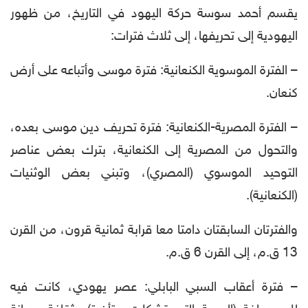
يقسم أحمد سوسة حركة اليهود في التاريخ، من ظهور
اليهودية إلى تحريفها، إلى ثلاث فترات:
– الفترة الموسوية الكنعانية: فترة موسى وأتباعه على أرض
كنعان.
– الفترة المصرية-الكنعانية: فترة تحريف دين موسى بعده،
والتحول من المصرية إلى الكنعانية، بترك بعض عناصر
التوحيد الموسوي (المصري)، وتبني بعض الوثنيات
(الكنعانية).
والفترتان السابقتان دامتا معا قرابة ثمانية قرون، من القرن
13 ق.م، إلى القرن 6 ق.م.
– فترة أعقاب السبي البابلي: عصر يهودي، كانت فيه