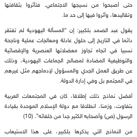
حتى أصبحوا من نسيجها الاجتماعي. فتأثروا بثقافتها
وتقاليدها، وأثروا فيها إلى حد ما.
يقول عبد الصمد بلكبير: إن “المسألة اليهودية لم تفتقر
دائما في التاريخ إلى حلول عادلة ومعالجات عملية وناجحة
نسبيا في اتجاه تجاوز معضلاتها العنصرية والإقصائية
والتوظيفية المضادة لمصالح الجماعات اليهودية، وذلك
عن طريق العمل الجدي والمسؤول لإدماجهم مثل غيرهم
في المجتمع بل وفي إدارة الدولة.
أفضل نماذج ذلك إطلاقا، كان في المجتمعات العربية
بتفاوت، وزمنا، انطلاقا مع دولة الإسلام الموحدة بقيادة
الرسول (ص) وأصحابه الكثير جدا من خلفائه”. (10)
من النماذج التي يذكرها بلكبير، على هذا الاستيعاب