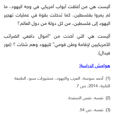
أليست هي من أغلقت أبواب أمريكي في وجه اليهود، ما
لم يمروا بفلسطين، كما تدخلت بقوة في عمليات تهجير
اليهود إلى فلسطين، من كل دولة من دول العالم؟
أليست هي التي أخذت من “أموال دافعي الضرائب
الأمريكيين لإقامة وطن قومي” لليهود وهم شتات ؟ (غور
فيدال).
هوامش الدراسة
:
(1): أحمد سوسة، العرب واليهود، منشورات سبو، الطبعة
الثانية، 2014، ص 7.
(2): نفسه، نفس الصفحة.
(3): نفسه، ص 54.