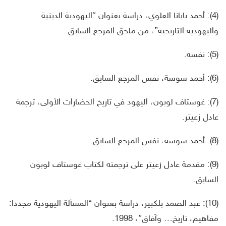
(4): أحمد بابانا العلوي، دراسة بعنوان “اليهودية الدينية
واليهودية التاريخية”، من ملحق المرجع السابق.
(5): نفسه.
(6): أحمد سوسة، نفس المرجع السابق.
(7): غوستاف لوبون، اليهود في تاريخ الحضارات الأولى، ترجمة
عادل زعيتر.
(8): أحمد سوسة، نفس المرجع السابق.
(9): مقدمة عادل زعيتر على ترجمته لكتاب غوستاف لوبون
السابق.
(10): عبد الصمد بلكبير، دراسة بعنوان “المسألة اليهودية مجددا:
مفاهيم، تاريخ… وآفاق”، 1998.