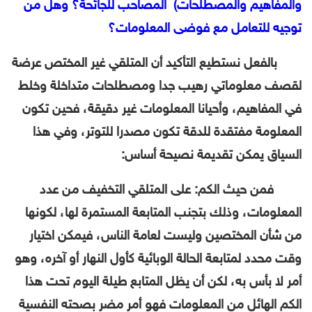
والمفاهيم والمصطلحات) المصاحب للجائحة؟ وهل من
توجيه للتعامل مع فوضى المعلومات؟
بالفعل نستطيع التأكيد أن المتلقي غير المختص عرضة
لقصف معلوماتي رهيب جدا ومصطلحات متداخلة وخلط
في المفاهيم، وأحيانا المعلومات غير دقيقة، فحين تكون
المعلومة مفتقدة للدقة تكون مصدرا للتوتر، وفي هذا
السياق يمكن تقديمة نصيحة أساس:
فمن حيث الكم: على المتلقي التخفيف من عدد
المعلومات، وذلك بتجنب المتابعة المستمرة لها، لكونها
من شأن المختصين وليست لعامة الناس، فيمكن اختيار
وقت محدد لمتابعة الحالة الوبائية كأول النهار أو آخره، وهو
أمر لا بأس به، لكن أن يظل المتابع طيلة اليوم تحت هذا
الكم الهائل من المعلومات فهو أمر مضر بصحته النفسية