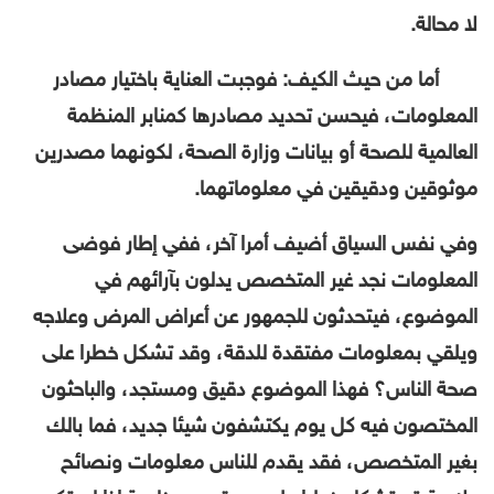
لا محالة.
أما من حيث الكيف: فوجبت العناية باختيار مصادر
المعلومات، فيحسن تحديد مصادرها كمنابر المنظمة
العالمية للصحة أو بيانات وزارة الصحة، لكونهما مصدرين
موثوقين ودقيقين في معلوماتهما.
وفي نفس السياق أضيف أمرا آخر، ففي إطار فوضى
المعلومات نجد غير المتخصص يدلون بآرائهم في
الموضوع، فيتحدثون للجمهور عن أعراض المرض وعلاجه
ويلقي بمعلومات مفتقدة للدقة، وقد تشكل خطرا على
صحة الناس؟ فهذا الموضوع دقيق ومستجد، والباحثون
المختصون فيه كل يوم يكتشفون شيئا جديد، فما بالك
بغير المتخصص، فقد يقدم للناس معلومات ونصائح