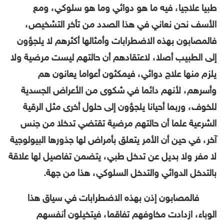
طبيا علاجيا، فيه ما هو دوائي وما هو سلوكي، ومع
الأسف نحن نعاني في هذا الصدد من تأخر التشخيص،
فالمصابون بهذه الاضطرابات وأمثالها أكثرهم لا يلجؤون
إلى الطبيب أصلا، لاعتقادهم أن حالتهم ليست مرضية ولا
يلزم منها علاج دوائي، فيمكثون أعواما يعانون هم
وأسرهم، لأنهم دائما في شكوى من الأعراض الجسدية
للخوف، وربما أحيانا يلجؤون إلى حلول أخرى مثل الرقية
الشرعية علما أن حالتهم مرضية تقتضي تدخلا من جنس
آخر، في حين أن الأمر يتعلق بأمراض لها جذورها البيولوجية
لا مفر ولا بديل عن تدخل طبي، يتضمن تفاصيل لها علاقة
بالتدخل الدوائي والتدخل السلوكي، هذا من جهة.
فالمصابون إذن بهذه الاضطرابات في سياق هذا
الوباء، ازدادت مخاوفهم تفاقما، فيتخيلون أنفسهم