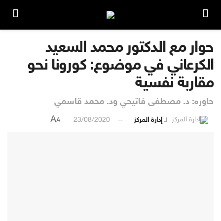
حوار مع الدكتور محمد السعيد
الكرعاني في موضوع: كورونا نحو
مقاربة نفسية
حاوره: د. مصطفى فاتيحي ود. محمد قاسمي
A
لـ
إدارة المركز
23/08/2020
A