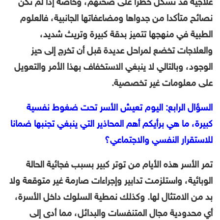
علاجية قد تشكل خطرا على صحتهم، وخاصة إذا لم تكن
نصائح متأكدا من جدواها ومضاعفاتها الجانبية، فالعلوم
الطبية في منهجها تتميز بدقة كبيرة وتريث شديد،
والعلاجات تخضع لمراحل عديدة قبل أن تخرج إلى حيز
الوجود، وبالتالي لا ينبغي الاستخفاف بهذا الأمر والتعويل
على معلومات غير تخصصية.
السؤال الرابع: اليوم تعيش الأسر تحت ضغوط نفسية
كبيرة، ما هي برأيكم أهم المحاذير التي ينبغي تجنبها ضمانا
للاستقرار النفسي والاجتماعي؟
تمر الأسر هذه الأيام من توتر كبير بسبب فجائية الحالة
الوبائية، واستلزمت تدابير وإجراءات صارمة غير متوقعة ولا
بد من الامتثال لها. وكذلك نمطية السلوك داخل الأسرة،
أي محدودية مجال المتنفسات والبدائل، مما أدى إلى