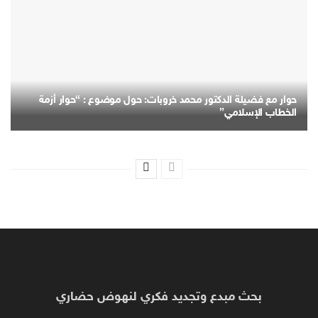
حوار مع فضيلة الدكتور محمد خروبات: حول موضوع : “حوار أزمة
الخطاب الإسلامي”
بحث مبدع وتجديد فكري لنهوض حضاري