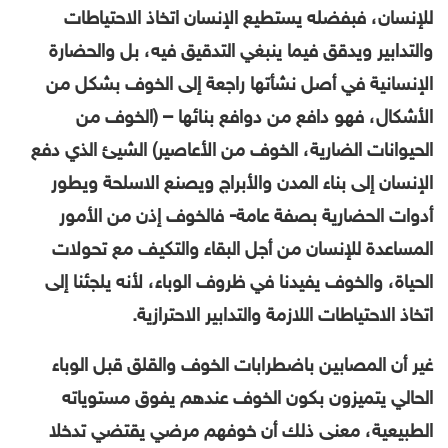
للإنسان، فبفضله يستطيع الإنسان اتخاذ الاحتياطات
والتدابير ويدقق فيما ينبغي التدقيق فيه، بل والحضارة
الإنسانية في أصل نشأتها راجعة إلى الخوف بشكل من
الأشكال، فهو دافع من دوافع بنائها – (الخوف من
الحيوانات الضارية، الخوف من الأعاصير) الشيئ الذي دفع
الإنسان إلى بناء المدن والأبراج ويصنع الاسلحة ويطور
أدوات الحضارية بصفة عامة- فالخوف إذن من الأمور
المساعدة للإنسان من أجل البقاء والتكيف مع تحولات
الحياة، والخوف يفيدنا في ظروف الوباء، لأنه يلجئنا إلى
اتخاذ الاحتياطات اللازمة والتدابير الاحترازية.
غير أن المصابين باضطرابات الخوف والقلق قبل الوباء
الحالي يتميزون بكون الخوف عندهم يفوق مستوياته
الطبيعية، معنى ذلك أن خوفهم مرضي يقتضي تدخلا