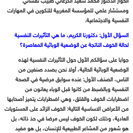
الحوار الدكتور محمد سعيد الكرعاني طبيب نفساني
ومستشار علمي للمؤسسة المغربية للتكوين في المهارات
النفسية والاجتماعية.
السؤال الأول: دكتورنا الكريم، ما هي التأثيرات النفسية
لحالة الخوف الناتجة عن الوضعية الوبائية المعاصرة؟
جوابا على سؤالكم الأول حول التأثيرات النفسية لهذه
الوضعية الوبائية الحالية، أولا نحن بصدد صنفين من
الناس، الصنف الأول: عنده سوابق مرضية في الصحة
النفسية وبالضبط من كانوا قبل الوباء يعانون من
اضطرابات الخوف والقلق، وهي اضطرابات يتميز أصحابها
من الأعراض الاساسية التالية: الخوف الزائد على المستويات
العادية، وذلك لكون الخوف ليس مرضا في حذ ذاته، بل
هو شعور من المشاعر الطبيعية للإنسان، بل هو مفيد