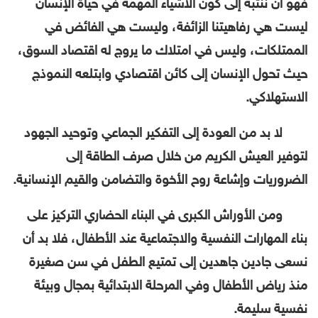
فهو أن ننتبه إلى كون الأشياء المهمة في حياة الإنسان
ليست هي رفاهيتنا الزائفة، وليست هي الفائض في
الممتلكات، وليس في امتلاك ما يروج له اقتصاد السوق،
حيث تحول الإنسان إلى كائن اقتصادي وابتلعه النموذج
الاستهلاكي.
لا بد من العودة إلى التفكير الجماعي وتوحيد الجهود
لتوفير العيش الكريم من خلال صرف الطاقة إلى
الضروريات وإشاعة روح الأخوة والتضامن والقيم الإنسانية.
ومن الأوراش الكبرى في البناء الحضاري التركيز على
بناء المهارات النفسية والاجتماعية عند الأطفال، فلا بد أن
نسعى جادين جاهدين إلى تمتيع الطفل في سن صغيرة
منذ رياض الأطفال وفي المرحلة الابتدائية بمجال وبيئة
نفسية سليمة.