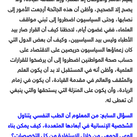
يصح إلا الصحيح، وأظن أن هذه الجائحة أرجعت الأمور إلى
نصابها، وحتى السياسيون اضطروا إلى تبني مواقف
العلماء، ففي غضون أيام، لاحظنا كيف أن القرار صار بيد
الأطباء وليس بيد السياسيين، وكيف أن بعض الدول التي
كان زعماؤها السياسيون حريصين على الاقتصاد على
حساب صحة المواطنين اضطروا إلى أن يرضخوا للقرارات
العلمية، وأظن أنه في المستقبل لا بد أن يكون العلم
والمثقف والعالم في مقدمة القيادة، أن يكون في زمام
الريادة، وأن يكون على المنزلة التي يستحقها والتي ينبغي
أن تعطى له.
السؤال السابع: من المعلوم أن الطب النفسي يتناول
الشخصية الإنسانية في أبعادها المتعددة، كيف يمكن بناء
الوعي الجمعي من خلال الاستفادة من كل التخصصات؟