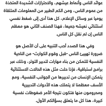
عوائد الناس وأنماط عيشهم، والاحترازات الشديدة المتخذة
من عموم الناس، ومن الكم الطبير من المعلومات المتلقاة
يوميا عبر وسائل الإعلام، كل هذا أدى إلى ضغط نفسي
استثنائي نعيشه جميعا، فهذا الصنف الثاني هو معظم
الناس إن لم نقل كل الناس.
وفي هذا الصدد أحب التنبيه على أن الأصل هو
ضرورة تهييئ الناس -قبل وقوع الكوارث- من الناحية
النفسية للتمكن من بناء مهارات لتدبير التوتر، وذلك عبر
برامج استباقية، فإذا حلت مثل هذه الحالات الاستثنائية
يتمكن الإنسان من تدبيرها من الجوانب النفسية، ومع
الأسف معظمنا لا يتملك هذه الأدوات التدبيرية
ومحرومون منها فتكون نتيجة الأمر ضغوطات نفسية
كبيرة، هذا كل ما يتعلق بسؤالكم الأول.