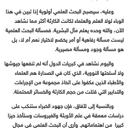
وعليه، سيصبح البحث العلمي أولوية إذا تبين في هذا
الوباء لولا العلم والعلماء لكانت الكارثة أكثر مما نشاهد
الآن، والله وحده يعلم مآل البشرية. فمسألة البحث العلمية
ليست مسألة رفاهية أو أمر يخضع لاختيار نعم أم لا، بل
هو مسألة وجود ومسألة مصيرية.
واليوم نشاهد في كبريات الدول أنه لم تنفعها جيوشها
ولا أسلحتها النووية، الذي كان في الصدارة هم العلماء
والأطباء الذين عكفوا على اتخاذ مجموعة من الإجراءات
والتدابير التي قللت من حجم الكارثة والخسائر المحتملة.
وبالنسبة إلى لآفاق، فإن جهود الخبراء ستنكب على
دراسات معمقة في علم الأوبئة والفيروسات وستأخذ حيزا
كبيرا من اهتماماتهم. وأرى أن البحث العلمي في مجال