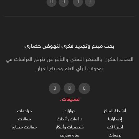
بحث مبدع وتجديد فكري لنهوض حضاري
التجديد الفكري والتفكير النقدي والتأثير عن طريق الدراسات في
توجهات الرأي العام وصناع القرار.
تصنيفات :
أنشطة المركز
حوارات
مراجعات
إصداراتنا
دراسات وأبحاث
مقالات
اخترنا لكم
شخصيات وأفكار
مقالات مختارة
ترجمات
قناة معارف