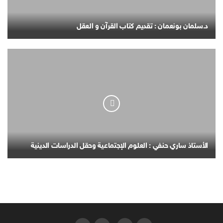
د.سلمان بونعمان : تقديم كتاب القرآن و العقل
الأستاذ ساري حنفي : العلوم الإجتماعية وحقل الدراسات الدينية