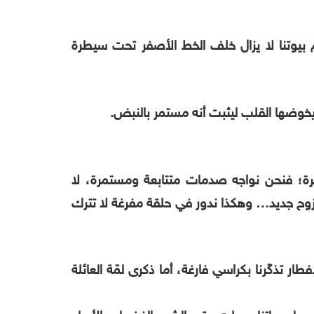
كام بيوتنا لا يزال خلف الخط الأصفر تحت سيطرة
ً يخوضها القلب ليثبت أنه مستمر بالنبض.
فكرة؛ فنحن نواجه صدمات متتابعة ومستمرة، لا
زوح جديد… وهكذا ندور في حلقة مفرغة لا تترك
ر تذكّرنا بكراسي فارغة، أما ذكرى لمّة العائلة