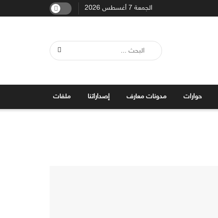
الجمعة 7 أغسطس 2026
حوارات
مدونات معارف
إصداراتنا
ملفات