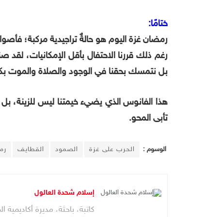
ختامًا:
رمضان غزة اليوم هو حالةٌ تراجيدية مركبة؛ فأصوا
رغم ذلك قررنا الاحتفال بأقل الإمكانيات، لقد 
بل نتمسك بحقنا في الوجود والصلاة والموت بكرا
هذا الفانوس الذي يضيء خيمتنا ليس للزينة، بل ه
تأبى المحو.
الوسوم :
الحرب على غزة
الصمود
القطايف
رم
إسلام شحدة العالول
كاتبة، باحثة، مديرة أكاديمية