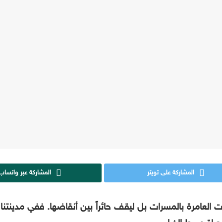
المشاركة على تويتر
المشاركة عبر واتساب
لبيوت العامرة بالمسرات بل ليقف حائراً بين أنقاضها. ففي مدين