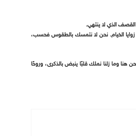
 القصف الذي لا ينتهي.
في زوايا الخيام. نحن لا نتمسك بالطقوس فحسب،
هنا وما زلنا نملك قلبًا ينبض بالذكرى، وروحًا