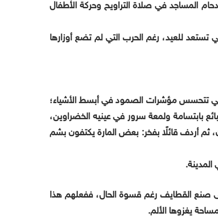
حام المساجد في صلاة التراويح وحركة الأطفال
تستعد للعيد، رغم الحرب التي لم تضع أوزارها
واسي تتحسس مؤشرات الصمود في أبسط الأشياء؛
ائع بابتسامة ولمعة سرور في عينيه الخضراوين،
، ثم أردف قائلًا بفخر: بعض المارة يكتفون بشم
المدينة.
لى صنع القطايف رغم قسوة الحال، ففعلهم هذا
ساحة يغزوها الألم.