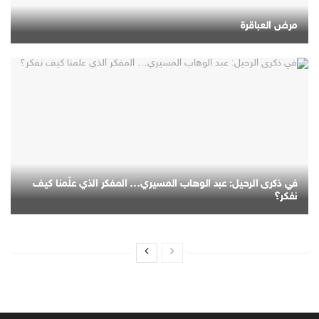
مرض العباقرة
في ذكرى الرحيل: عبد الوهاب المسيري… المفكر الذي علّمنا كيف
نفكر؟