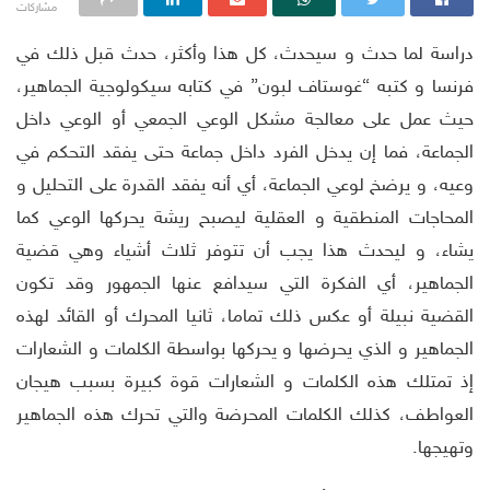
مشاركات
دراسة لما حدث و سيحدث، كل هذا وأكثر، حدث قبل ذلك في
فرنسا و كتبه “غوستاف لبون” في كتابه سيكولوجية الجماهير،
حيث عمل على معالجة مشكل الوعي الجمعي أو الوعي داخل
الجماعة، فما إن يدخل الفرد داخل جماعة حتى يفقد التحكم في
وعيه، و يرضخ لوعي الجماعة، أي أنه يفقد القدرة على التحليل و
المحاجات المنطقية و العقلية ليصبح ريشة يحركها الوعي كما
يشاء، و ليحدث هذا يجب أن تتوفر ثلاث أشياء وهي قضية
الجماهير، أي الفكرة التي سيدافع عنها الجمهور وقد تكون
القضية نبيلة أو عكس ذلك تماما، ثانيا المحرك أو القائد لهذه
الجماهير و الذي يحرضها و يحركها بواسطة الكلمات و الشعارات
إذ تمتلك هذه الكلمات و الشعارات قوة كبيرة بسبب هيجان
العواطف، كذلك الكلمات المحرضة والتي تحرك هذه الجماهير
وتهيجها.