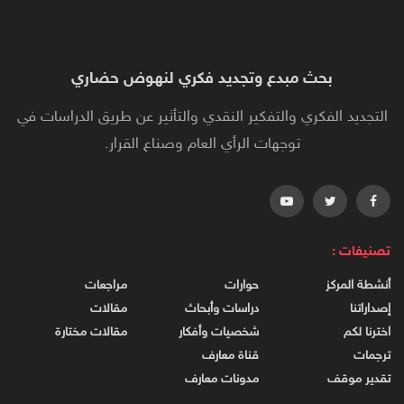
بحث مبدع وتجديد فكري لنهوض حضاري
التجديد الفكري والتفكير النقدي والتأثير عن طريق الدراسات في
توجهات الرأي العام وصناع القرار.
تصنيفات :
أنشطة المركز
حوارات
مراجعات
إصداراتنا
دراسات وأبحاث
مقالات
اخترنا لكم
شخصيات وأفكار
مقالات مختارة
ترجمات
قناة معارف
تقدير موقف
مدونات معارف