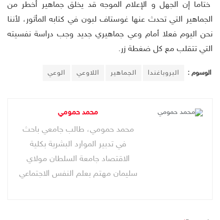
ختاما إن الجهل و الإعلام الموجه قد يخلق جماهير أخطر من
الجماهير التي تحدث عنها غوستاف لبون في كتابه المأثور، لأننا
نحن اليوم فعلا أمام وعي جماهيري جديد وجب دراسة نفسيته
التي تتقلب مع كل ضغطة زر.
الوسوم :
البروباغندا
الجماهير
اللاوعي
الوعي
محمد حمومي
محمد حمومي، طالب جامعي باحث
في تدبير الموارد البشرية بكلية
الاقتصاد جامعة السلطان مولاي
سليمان مهتم بعلم النفس الاجتماعي