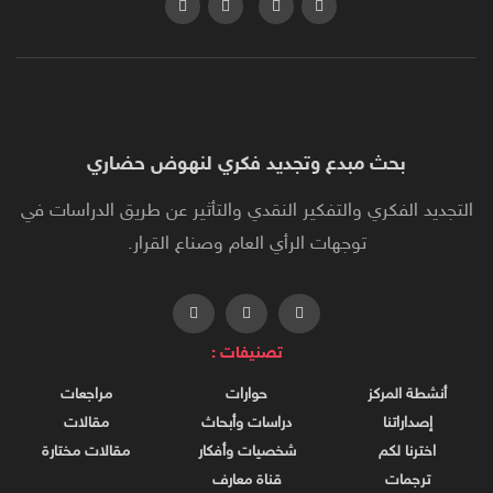
بحث مبدع وتجديد فكري لنهوض حضاري
التجديد الفكري والتفكير النقدي والتأثير عن طريق الدراسات في
توجهات الرأي العام وصناع القرار.
تصنيفات :
أنشطة المركز
حوارات
مراجعات
إصداراتنا
دراسات وأبحاث
مقالات
اخترنا لكم
شخصيات وأفكار
مقالات مختارة
ترجمات
قناة معارف