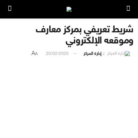
شريط تعريفي بمركز معارف
وموقعه الإلكتروني
A
لـ
إدارة المركز
20/02/2020
A