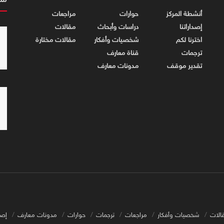
مس
أنشطة المركز
حوارات
مراجعات
إصداراتنا
دراسات وأبحاث
مقالات
اخترنا لكم
شخصيات وأفكار
مقالات مختارة
ترجمات
قناة معارف
تقدير موقف
مدونات معارف
الات
شخصيات وأفكار
مراجعات
ترجمات
حوارات
مدونات معارف
إصد