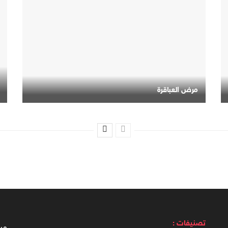
مرض العباقرة
تصنيفات :