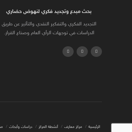
بحث مبدع وتجديد فكري لنهوض حضاري
التجديد الفكري والتفكير النقدي والتأثير عن طريق
الدراسات في توجهات الرأي العام وصناع القرار.
الرئيسية
مركز معارف
أنشطة المركز
دراسات وأبحاث
مق