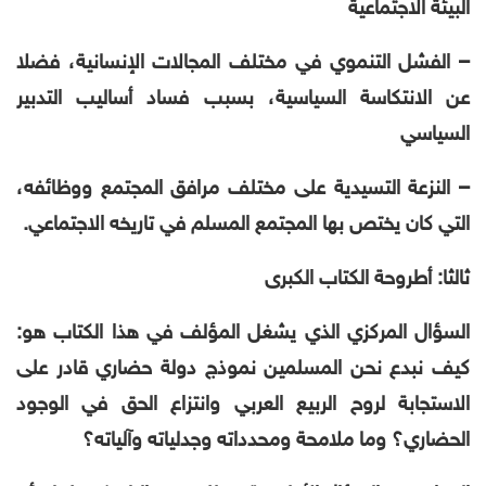
البيئة الاجتماعية
– الفشل التنموي في مختلف المجالات الإنسانية، فضلا
عن الانتكاسة السياسية، بسبب فساد أساليب التدبير
السياسي
– النزعة التسيدية على مختلف مرافق المجتمع ووظائفه،
التي كان يختص بها المجتمع المسلم في تاريخه الاجتماعي.
ثالثا: أطروحة الكتاب الكبرى
السؤال المركزي الذي يشغل المؤلف في هذا الكتاب هو:
كيف نبدع نحن المسلمين نموذج دولة حضاري قادر على
الاستجابة لروح الربيع العربي وانتزاع الحق في الوجود
الحضاري؟ وما ملامحة ومحدداته وجدلياته وآلياته؟