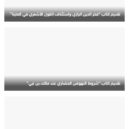
تقديم كتاب “فخر الدين الرازي واستئناف القول الأشعري في العلية”
تقديم كتاب “شروط النهوض الحضاري عند مالك بن نبي”