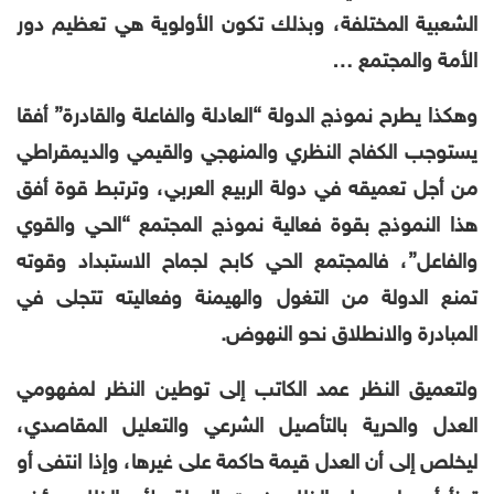
الشعبية المختلفة، وبذلك تكون الأولوية هي تعظيم دور
الأمة والمجتمع …
وهكذا يطرح نموذج الدولة “العادلة والفاعلة والقادرة” أفقا
يستوجب الكفاح النظري والمنهجي والقيمي والديمقراطي
من أجل تعميقه في دولة الربيع العربي، وترتبط قوة أفق
هذا النموذج بقوة فعالية نموذج المجتمع “الحي والقوي
والفاعل”، فالمجتمع الحي كابح لجماح الاستبداد وقوته
تمنع الدولة من التغول والهيمنة وفعاليته تتجلى في
المبادرة والانطلاق نحو النهوض.
ولتعميق النظر عمد الكاتب إلى توطين النظر لمفهومي
العدل والحرية بالتأصيل الشرعي والتعليل المقاصدي،
ليخلص إلى أن العدل قيمة حاكمة على غيرها، وإذا انتفى أو