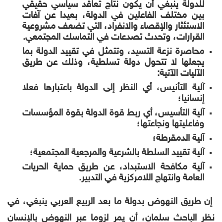
للدولة ينبغي أن يكون نتاج تعاقد سياسي حقيقي
بين مختلف الفاعلين في الدولة، بعيدا عن آفات
الاستئثار والإقصاء والانفراد، التي تضعف مشروعية
القرارات، وتحدث تصدعات في التماسك المجتمعي.
محاصرة نزعة التسيد، وتتمثل في تقييد الدولة بما
يجعلها لا تتحول دولة تسلطية، وذلك عن طريق
الآليات الآتية:
آلية التأنيس، أي النظر إلى الدولة باعتبارها فعلا
إنسانيا؛
آلية التأسيس، أي ربط قوة الدولة بقوة المؤسسات
وفاعليتها ونجاعتها؛
آلية الدمقرطة؛
آلية تقييد السلطة بالشرعية والمرجعية المجتمعية؛
آلية مكافحة الاستبداد، عن طريق حماية الحريات
العامة وانتهاج اللامركزية في التدبير.
إن طريق النهوض بدولة ما بعد الربيع العربي ينبغي، في
نظر الباحث سلمان، أن يمر لزوما عبر النهوض بالإنسان