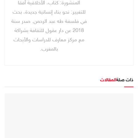
المنشورة: كتاب، الأخلاقية أفقا
للتغيير: نحو بناء إنسانية جديدة، بحث
في فلسفة طه عبد الرحمن. صدر سنة
2018 عن دار عقول للثقافة بشراكة
مع مركز معارف للدراسات والأبحاث
بالمغرب.
ذات صلة
المقالات