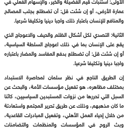
الأولى: استنبات قيم الفضيلة والخير، والإسهام الفعلي في
عمارة الأرض، أو إن شئت قل: أن تضطلع بجلب المصالح
والمنافع للإنسان باعتبار ذلك واجبا دينيا وتكليفا شرعيا.
الثانية: التصدي لكل أشكال الظلم والحيف والاعوجاج الذي
يقع على الإنسان بما في ذلك اعوجاج السلطة السياسية،
أو إن شئت قل: أن تضطلع بدفع المفاسد والمضار باعتباره
واجبا دينيا وتكليفا شرعيا.
إن الطريق الناجع في نظر سلمان لمحاصرة الاستبداد
بمختلف مظاهره، هو تفعيل مؤسسات الأمة، والبحث عن
السبل التي تحررها من نزوات المستبدين السياسيين، كائنا
ما كان مذهبهم، وذلك عن طريق تحرير المجتمع واستعادتة
من خلال إحياء العمل الأهلي، وتفعيل المبادرات القاعدية،
وبث الروح في المؤسسات والمنظمات والتضامنات