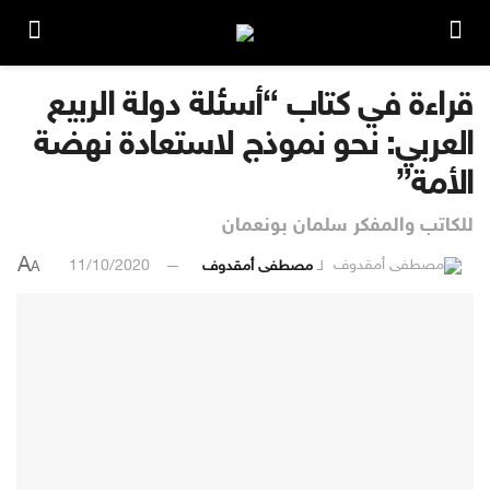
قراءة في كتاب “أسئلة دولة الربيع
العربي: نحو نموذج لاستعادة نهضة
الأمة”
للكاتب والمفكر سلمان بونعمان
A
لـ
مصطفى أمقدوف
11/10/2020
A