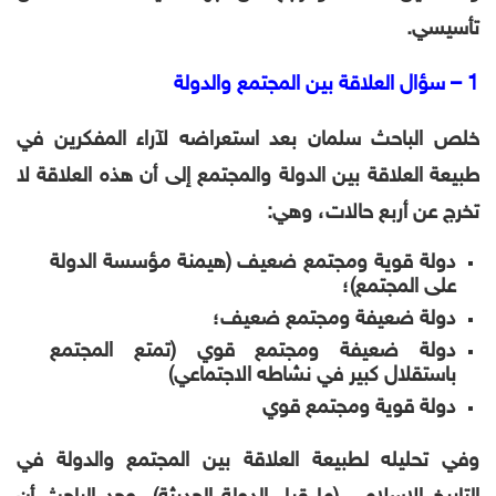
تأسيسي.
1 – سؤال العلاقة بين المجتمع والدولة
خلص الباحث سلمان بعد استعراضه لآراء المفكرين في
طبيعة العلاقة بين الدولة والمجتمع إلى أن هذه العلاقة لا
تخرج عن أربع حالات، وهي:
دولة قوية ومجتمع ضعيف (هيمنة مؤسسة الدولة
على المجتمع)؛
دولة ضعيفة ومجتمع ضعيف؛
دولة ضعيفة ومجتمع قوي (تمتع المجتمع
باستقلال كبير في نشاطه الاجتماعي)
دولة قوية ومجتمع قوي
وفي تحليله لطبيعة العلاقة بين المجتمع والدولة في