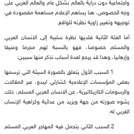
واجتماعية دون دراية بالعالم بشكل عام والعالم العربي على
وجه الخصوص، هنا يساهم الإعلام مساهمة مقصودة في
توجيهه وتغيير زاوية نظرته للواقع.
أما الفئة الثانية فلديها نظرة سلبية إلى الانسان العربي
والمسلم خصوصا، فهو بالنسبة لهم مجرما وعنيفا
وإرهابيا، وهذا قد يرجع لعدة أسباب نذكر منها سببين:
1 السبب الأول يتعلق بالصورة السيئة التي ترسمها
بعض المؤسسات الإعلامية كشارلي ايبدو، عبر المقالات
والرسومات الكاريكاتيرية، عن الانسان العربي المسلم، ذلك
يشوه صورته من جهة ويزيد من عدائية وكراهية الإنسان
الغربي له.
2 السبب الثاني يتحمل فيه المهاجر العربي المسلم