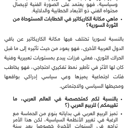
وسياسية، فهو يعتمد على الصورة الفنية لإيصال
محتواه الفني ذو الأبعاد الخطابية والدلالية.
ماهي مكانة الكاريكاتير في الخطابات المستوحاة من
الثورة السورية؟
بالنسبة لسوريا تختلف فيها مكانة الكاريكاتير عن باقي
الدول العربية الأخرى، فهو يعود من حيث تأثيره إلى ما قبل
الحراك الثوري، فعلي فرزات يبدع بمستويات تعبيرية وفنية
كان لها الأثر في تأطير نمط تفكيري احتجاجي، فهو يخاطب
فئات اجتماعية يميزها وعي سياسي إدراكي بواقعها
ومحيطها السياسي والاجتماعي.
بالنسبة لكم كمتخصصة في العالم العربي، ما
تقييمكم
)
للربيع العربي
(
؟
تميز الربيع العربي في بداياته بنوع من الحماسة مع
الرغبة في تغيير الأنظمة السياسية، لكن هذا الأمر
تراجع في السنوات الأخيرة خصوصا بعد سنة