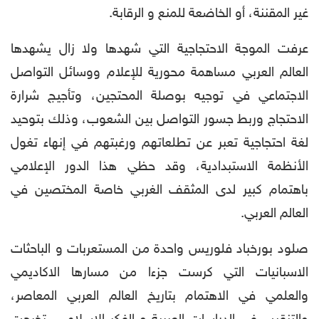
غير المقننة، أو الخاضعة للمنع و الرقابة.
عرفت الموجة الاحتجاجية التي شهدها ولا زال يشهدها
العالم العربي مساهمة محورية للإعلام ووسائل التواصل
الاجتماعي في توجيه بوصلة المحتجين، وتأجيج شرارة
الاحتجاج وربط جسور التواصل بين الشعوب، وذلك بتوحيد
لغة احتجاجية تعبر عن تطلعاتهم ورغبتهم في إنهاء تغول
الأنظمة الاستبدادية، وقد حظي هذا الدور الإعلامي
باهتمام كبير لدى المثقف الغربي خاصة المختصين في
العالم العربي.
صلود بورخباد فلوريس واحدة من المستعربات و الباحثات
الاسبانيات التي كرست جزءا من مسارها الاكاديمي
والعلمي في الاهتمام بتاريخ العالم العربي المعاصر،