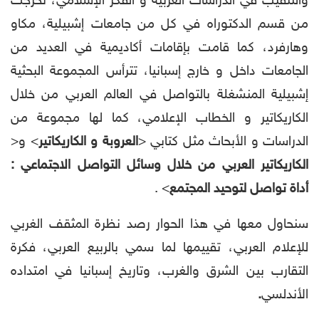
والتنقيب في الدراسات العربية و الفكر الإسلامي، تخرجت
من قسم الدكتوراه في كل من جامعات إشبيلية، مكاو
وهارفرد، كما قامت بإقامات أكاديمية في العديد من
الجامعات داخل و خارج إسبانيا، تترأس المجموعة البحثية
إشبيلية المنشغلة بالتواصل في العالم العربي من خلال
الكاريكاتير و الخطاب الإعلامي، كما لها مجموعة من
الدراسات و الأبحاث مثل كتابي <
العروبة و الكاريكاتير
> و<
الكاريكاتير العربي من خلال وسائل التواصل الاجتماعي
:
أداة تواصل لتوحيد المجتمع
> .
سنحاول معها في هذا الحوار رصد نظرة المثقف الغربي
للإعلام العربي، تقييمها لما سمي بالربيع العربي، فكرة
التقارب بين الشرق والغرب، وتاريخ إسبانيا في امتداده
الأندلسي
.