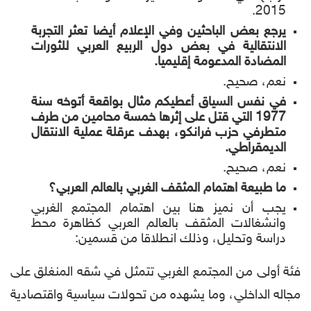
2015.
يرجع بعض الباحثين وفي الإعلام أيضا تعثر التجربة
الانتقالية في بعض دول الربيع العربي للثورات
المضادة المدعومة إقليميا.
نعم، صحيح.
في نفس السياق أعطيكم مثال بواقعة أتوخه سنة
1977 التي قتل على إثرها خمسة محامين من طرف
متطرفي حزب فرانكو، بهدف عرقلة عملية الانتقال
الديمقراطي.
نعم، صحيح.
ما طبيعة اهتمام المثقف الغربي بالعالم العربي؟
يجب أن نميز هنا بين اهتمام المجتمع الغربي
وانشغالات المثقف بالعالم العربي كظاهرة محط
دراسة وتحليل، وذلك انطلاقا من قسمين:
فئة أولى من المجتمع الغربي تتمثل في شقه المنغلق على
مجاله الداخلي، وما يشهده من تحولات سياسية واقتصادية