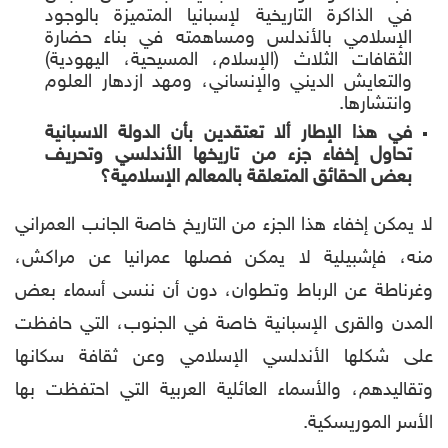
في الذاكرة التاريخية لإسبانيا المتميزة بالوجود
الإسلامي بالأندلس ومساهمته في بناء حضارة
الثقافات الثلاث (الإسلام، المسيحية، اليهودية)
والتعايش الديني والإنساني، ومهد ازدهار العلوم
وانتشارها.
في هذا الإطار ألا تعتقدين بأن الدولة الاسبانية
تحاول إخفاء جزء من تاريخها الأندلسي وتحريف
بعض الحقائق المتعلقة بالمعالم الإسلامية؟
لا يمكن إخفاء هذا الجزء من التاريخ خاصة الجانب العمراني
منه، فإشبيلية لا يمكن فصلها عمرانيا عن مراكش،
وغرناطة عن الرباط وتطوان، دون أن ننسى أسماء بعض
المدن والقرى الإسبانية خاصة في الجنوب، التي حافظت
على شكلها الأندلسي الإسلامي وعن ثقافة سكانها
وتقاليدهم، والأسماء العائلية العربية التي احتفظت بها
الأسر الموريسكية.