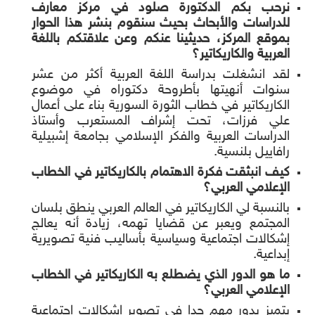
نرحب بكم الدكتورة صلود في مركز معارف
للدراسات والأبحاث بحيث سنقوم بنشر هذا الحوار
بموقع المركز، حديثينا عنكم وعن علاقتكم باللغة
العربية والكاريكاتير؟
لقد انشغلت بدراسة اللغة العربية أكثر من عشر
سنوات أنهيتها بأطروحة دكتوراه في موضوع
الكاريكاتير في خطاب الثورة السورية بناء على أعمال
علي فرزات، تحت إشراف المستعرب وأستاذ
الدراسات العربية والفكر الإسلامي بجامعة إشبيلية
رافاييل بلنسية.
كيف انبثقت فكرة الاهتمام بالكاريكاتير في الخطاب
الإعلامي العربي؟
بالنسبة لي الكاريكاتير في العالم العربي ينطق بلسان
المجتمع ويعبر عن قضايا تهمه، زيادة أنه يعالج
إشكالات اجتماعية وسياسية بأساليب فنية تصويرية
إبداعية.
ما هو الدور الذي يضطلع به الكاريكاتير في الخطاب
الإعلامي العربي؟
يتميز بدور مهم جدا في تصوير إشكالات اجتماعية