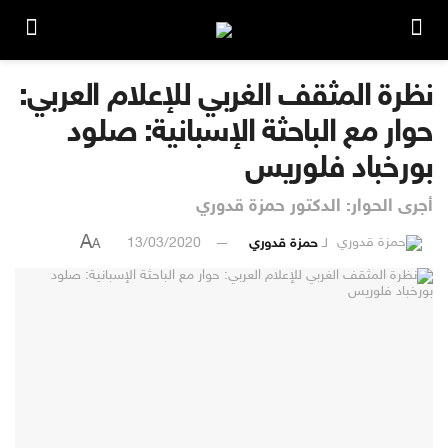
نظرة المثقف الغربي للإعلام العربي:
حوار مع الباحثة الإسبانية: صلود
بورخباد فلوريس
أجرى الحوار: الدكتور حمزة قدوري
A
لـ
حمزة قدوري
13/03/2020
A