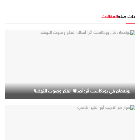
ذات صلة
المقالات
بونعمان في بودكاست أثر: أصالة الفكر وصوت النهضة