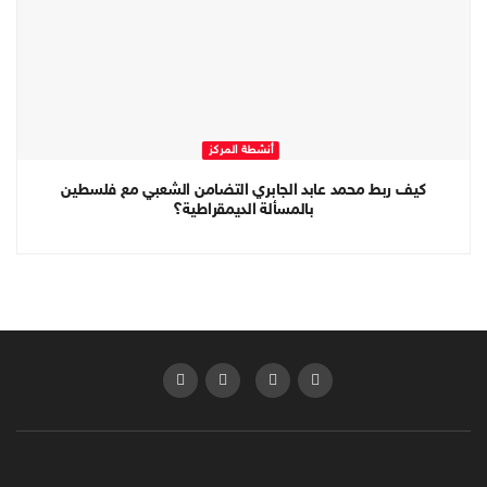
أنشطة المركز
كيف ربط محمد عابد الجابري التضامن الشعبي مع فلسطين
بالمسألة الديمقراطية؟