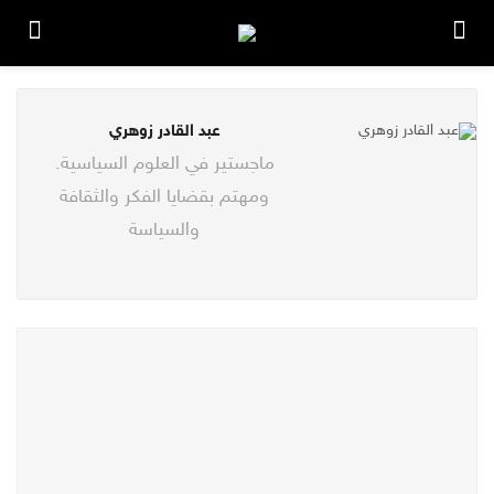
عبد القادر زوهري
ماجستير في العلوم السياسية.
ومهتم بقضايا الفكر والثقافة
والسياسة