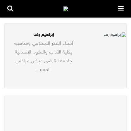
إبراهيم رضا
أستاذ الفكر الإسلامي ومناهجه
بكلية الأداب والعلوم الإنسانية
جامعة القاضي عياض مراكش
المغرب