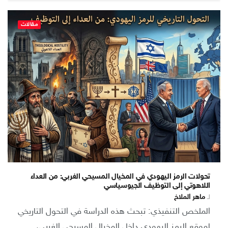
مقالات
تحولات الرمز اليهودي في المخيال المسيحي الغربي: من العداء
اللاهوتي إلى التوظيف الجيوسياسي
لـ
ماهر الملاخ
الملخص التنفيذي: تبحث هذه الدراسة في التحول التاريخي
لموقع الرمز اليهودي داخل المخيال المسيحي الغربي،