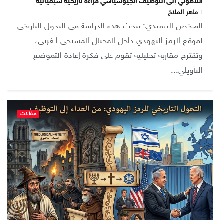
اللاهوتي إلى التوظيف الجيوسياسي قراءة تاريخية سيميائية
لـ
ماهر الملاخ
الملخص التنفيذي: تبحث هذه الدراسة في التحول التاريخي
لموقع الرمز اليهودي داخل المخيال المسيحي الغربي،
وتقترح مقاربة تحليلية تقوم على فكرة إعادة التموضع
التأويلي...
مقالات