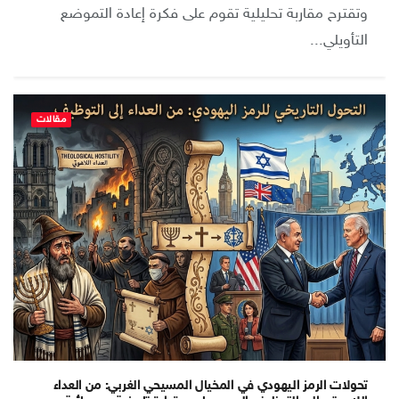
وتقترح مقاربة تحليلية تقوم على فكرة إعادة التموضع
التأويلي...
مقالات
تحولات الرمز اليهودي في المخيال المسيحي الغربي: من العداء