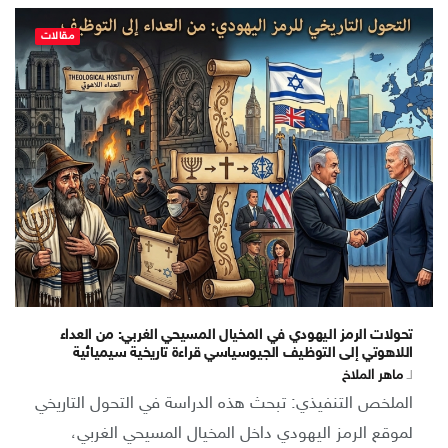
مقالات
تحولات الرمز اليهودي في المخيال المسيحي الغربي: من العداء
اللاهوتي إلى التوظيف الجيوسياسي قراءة تاريخية سيميائية
لـ
ماهر الملاخ
الملخص التنفيذي: تبحث هذه الدراسة في التحول التاريخي
لموقع الرمز اليهودي داخل المخيال المسيحي الغربي،