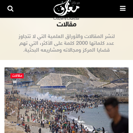
مقالات
لنشر المقالات والأوراق العلمية التي لا تتجاوز
عدد كلماتها 2000 كلمة على الأكثر، التي تهم
قضايا المركز ومجالاته ومشاريعه البحثية.
مقالات