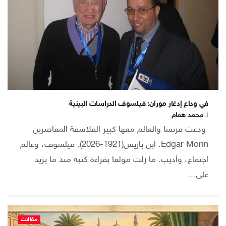
في وداع إدغار موران: فيلسوف الدراسات البينية
لـ
محمد همام
ودعت فرنسا والعالم معها كبير الفلاسفة المعاصرين
Edgar Morin. ابن باريس(1921-2026). فيلسوف، وعالم
اجتماع، وأديب. ما زلت مولعا بقراءة كتبه منذ ما يزيد
على...
مقالات