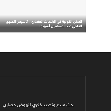
السنن الكونية في الانبعاث الحضاري ، تأسيس المنهج
العلمي عند المسلمين أنموذجا
بحث مبدع وتجديد فكري لنهوض حضاري