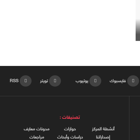
فايسبوك
يوتيوب
تويتر
RSS
تصنيفات :
أنشطة المركز
حوارات
مدونات معارف
إصداراتنا
دراسات وأبحاث
مراجعات