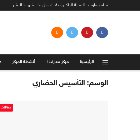
قناة معارف
المجلة الالكترونية
اتصل بنا
شروط النشر
الرئيسية
مركز معارف
أنشطة المركز
د
الوسم:
التأسيس الحضاري
مقالات