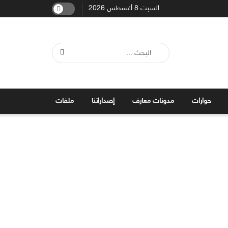
السبت 8 أغسطس 2026
حوارات
مدونات معارف
إصداراتنا
ملفات