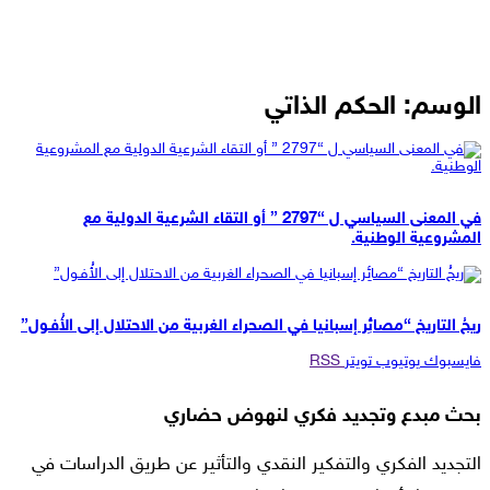
الوسم:
الحكم الذاتي
مقالات
في المعنى السياسي ل “2797 ” أو التقاء الشرعية الدولية مع
المشروعية الوطنية.
مقالات
ريحُ التاريخ “مصائِر إسبانيا في الصحراء الغربية من الاحتلال إلى الأُفـول”
فايسبوك
يوتيوب
تويتر
RSS
بحث مبدع وتجديد فكري لنهوض حضاري
التجديد الفكري والتفكير النقدي والتأثير عن طريق الدراسات في