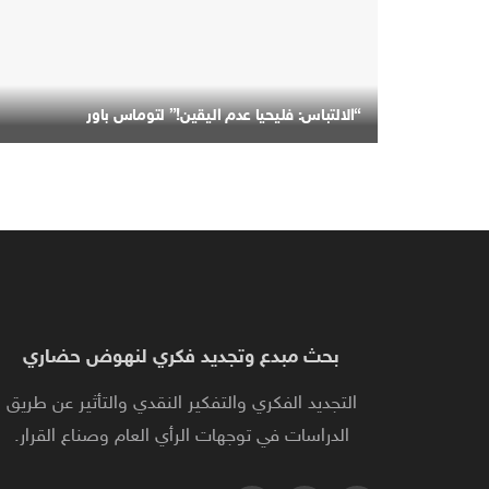
“الالتباس: فليحيا عدم اليقين!” لتوماس باور
بحث مبدع وتجديد فكري لنهوض حضاري
التجديد الفكري والتفكير النقدي والتأثير عن طريق
الدراسات في توجهات الرأي العام وصناع القرار.