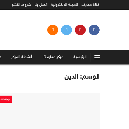
قناة معارف
المجلة الالكترونية
اتصل بنا
شروط النشر
الرئيسية
مركز معارف
أنشطة المركز
د
الوسم:
الدين
ترجمات