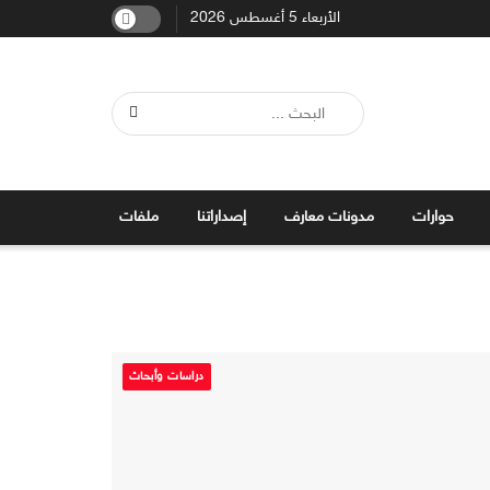
الأربعاء 5 أغسطس 2026
حوارات
مدونات معارف
إصداراتنا
ملفات
دراسات وأبحاث