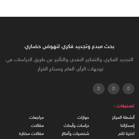
بحث مبدع وتجديد فكري لنهوض حضاري
التجديد الفكري والتفكير النقدي والتأثير عن طريق الدراسات في
توجهات الرأي العام وصناع القرار.
تصنيفات :
أنشطة المركز
حوارات
مراجعات
إصداراتنا
دراسات وأبحاث
مقالات
اخترنا لكم
شخصيات وأفكار
مقالات مختارة