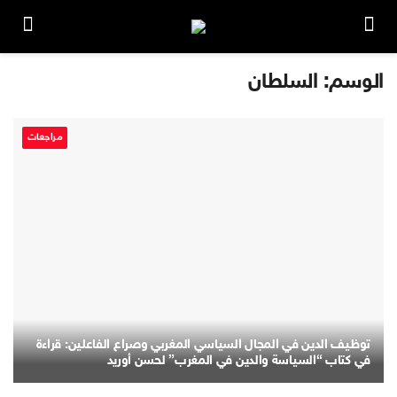
الوسم:
السلطان
مراجعات
توظيف الدين في المجال السياسي المغربي وصراع الفاعلين: قراءة
في كتاب “السياسة والدين في المغرب” لحسن أوريد