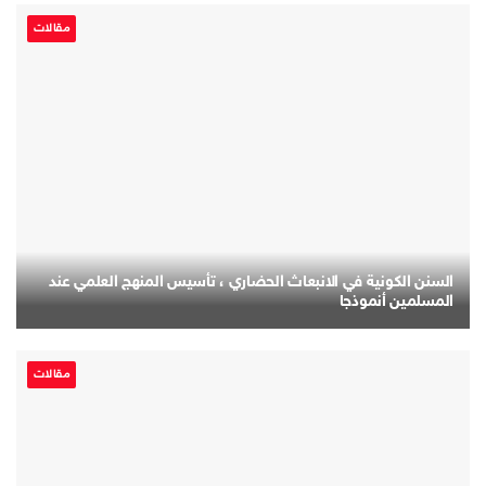
مقالات
السنن الكونية في الانبعاث الحضاري ، تأسيس المنهج العلمي عند
المسلمين أنموذجا
مقالات