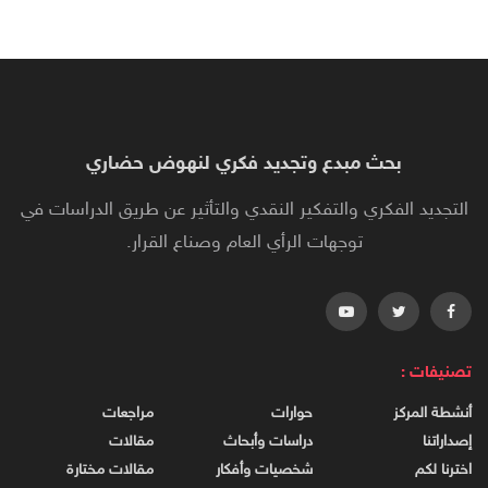
بحث مبدع وتجديد فكري لنهوض حضاري
التجديد الفكري والتفكير النقدي والتأثير عن طريق الدراسات في
توجهات الرأي العام وصناع القرار.
تصنيفات :
أنشطة المركز
حوارات
مراجعات
إصداراتنا
دراسات وأبحاث
مقالات
اخترنا لكم
شخصيات وأفكار
مقالات مختارة