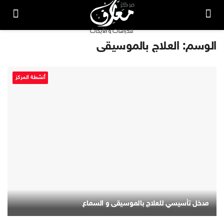
الوسم:
العلاج بالموسيقى
أنشطة المركز
مدخل تأسيسي للعلاج بالموسيقى و السماع