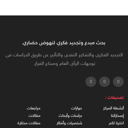
بحث مبدع وتجديد فكري لنهوض حضاري
التجديد الفكري والتفكير النقدي والتأثير عن طريق الدراسات في
توجهات الرأي العام وصناع القرار.
تصنيفات :
أنشطة المركز
حوارات
مراجعات
إصداراتنا
دراسات وأبحاث
مقالات
اخترنا لكم
شخصيات وأفكار
مقالات مختارة