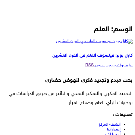
الوسم:
العلم
مقالات
كارل بوبر: فيلسوف العلم في القرن العشرين
فايسبوك
يوتيوب
تويتر
RSS
بحث مبدع وتجديد فكري لنهوض حضاري
التجديد الفكري والتفكير النقدي والتأثير عن طريق الدراسات في
توجهات الرأي العام وصناع القرار.
تصنيفات :
أنشطة المركز
إصداراتنا
اخترنا لكم