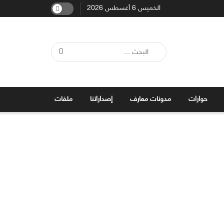
الخميس 6 أغسطس 2026
حوارات
مدونات معارف
إصداراتنا
ملفات