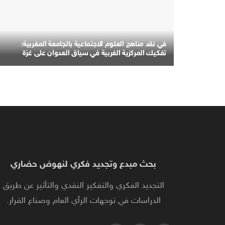
في نقد مناهج العلوم الاجتماعية بالجامعة المغربية:
تفكيك المركزية الغربية في سياق العدوان على غزة
بحث مبدع وتجديد فكري لنهوض حضاري
التجديد الفكري والتفكير النقدي والتأثير عن طريق
الدراسات في توجهات الرأي العام وصناع القرار.