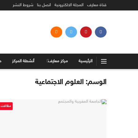
قناة معارف
المجلة الالكترونية
اتصل بنا
شروط النشر
الرئيسية
مركز معارف
أنشطة المركز
د
الوسم:
العلوم الاجتماعية
مقالات