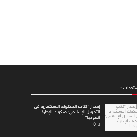
تجدات :
إصدار “كتاب الصكوك الاستثمارية في
التمويل الإسلامي: صكوك الإجارة
أنموذجا”
0