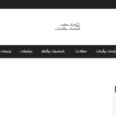
راسات وأبحاث
مقالات
شخصيات وأفكار
مراجعات
ترجمات