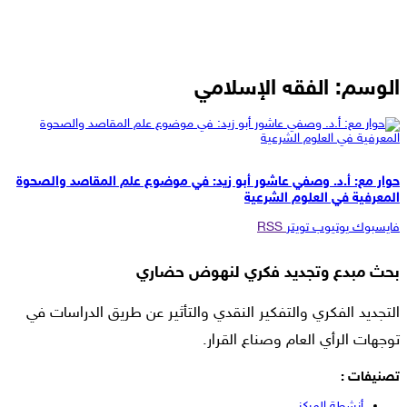
الوسم:
الفقه الإسلامي
حوارات
حوار مع: أ.د. وصفي عاشور أبو زيد: في موضوع علم المقاصد والصحوة
المعرفية في العلوم الشرعية
فايسبوك
يوتيوب
تويتر
RSS
بحث مبدع وتجديد فكري لنهوض حضاري
التجديد الفكري والتفكير النقدي والتأثير عن طريق الدراسات في
توجهات الرأي العام وصناع القرار.
تصنيفات :
أنشطة المركز