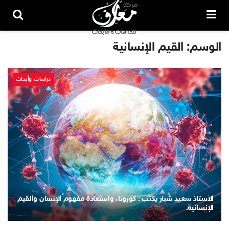
الوسم:
القيم الإنسانية
دراسات وأبحاث
الأستاذ سعيد شبار يكتب : كورونا، واستعادة مفهوم الإنسان والقيم
الإنسانية.