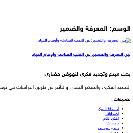
الوسم:
المعرفة والضمير
مقالات
بين المعرفة والضمير: عن النخب الصامتة وأوهام الحياد
بحث مبدع وتجديد فكري لنهوض حضاري
التجديد الفكري والتفكير النقدي والتأثير عن طريق الدراسات في توجه
تصنيفات :
أنشطة المركز
إصداراتنا
اخترنا لكم
ترجمات
تقدير موقف
حوارات