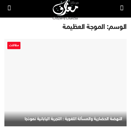
الوسم:
الموجة العظيمة
مقالات
النهضة الحضارية والمسألة اللغوية : التجربة اليابانية نموذجا