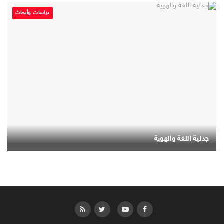
دراسات وأبحاث
جدلية اللغة والهوية