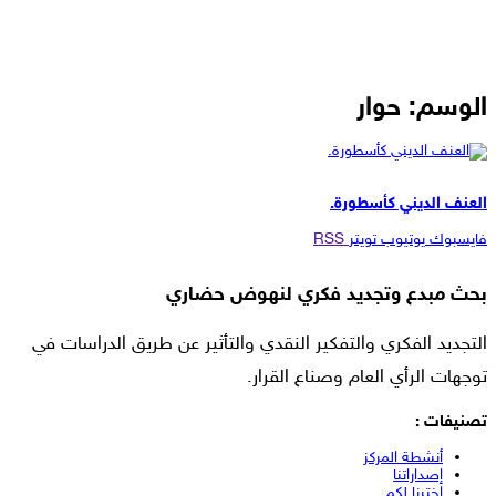
الوسم:
حوار
دراسات وأبحاث
العنف الديني كأسطورة.
فايسبوك
يوتيوب
تويتر
RSS
بحث مبدع وتجديد فكري لنهوض حضاري
التجديد الفكري والتفكير النقدي والتأثير عن طريق الدراسات في
توجهات الرأي العام وصناع القرار.
تصنيفات :
أنشطة المركز
إصداراتنا
اخترنا لكم