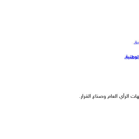
ات الرأي العام وصناع القرار.