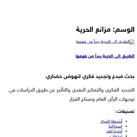
الوسم:
مزانع الحرية
مقالات
الطريق إلى الحرية يبدأ من فهمها
بحث مبدع وتجديد فكري لنهوض حضاري
التجديد الفكري والتفكير النقدي والتأثير عن طريق الدراسات في
توجهات الرأي العام وصناع القرار.
تصنيفات :
أنشطة المركز
إصداراتنا
اخترنا لكم
ترجمات