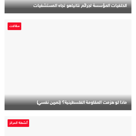
الخلفيات المؤسسة لجرائم نتانياهو تجاه المستشفيات
مقالات
ماذا لو هزمت المقاومة الفلسطينية؟ (تمرين نفسي)
أنشطة المركز