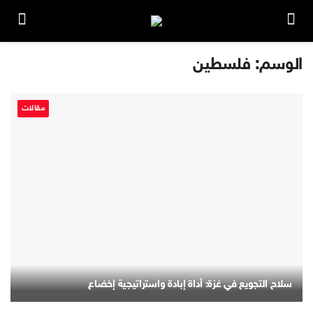
الوسم:
فلسطين
مقالات
سلاح التجويع في غزة: أداة إبادة واستراتيجية إخضاع