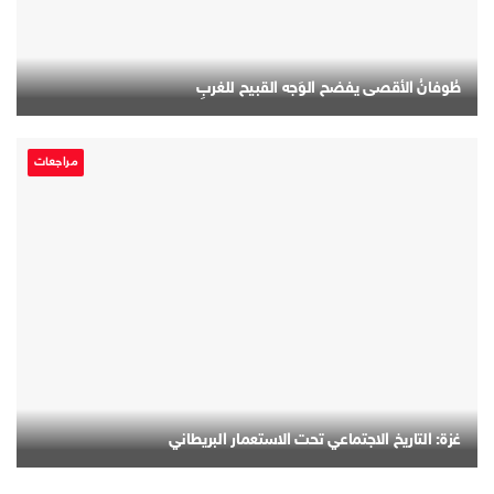
طُوفانُ الأقصى يفضح الوَجه القبيح للغربِ
مراجعات
غزة: التاريخ الاجتماعي تحت الاستعمار البريطاني