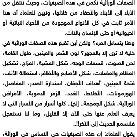
الصفات الوراثية تكمن في هذه الصبغيات، وحيث تنتقل من
الآباء إلى الأبناء والأحفاد من خلالها، وتبين للعلماء أن هذا
الأمر ثابت في كل الأنواع الموجودة من الأحياء النباتية أو
الحيوانية أو حتى الإنسان بالذات.
وهنا يتساءل المرء؟ ولكن أين تقبع هذه الصفات الوراثية في
خلية لا ترى إلا بالمجهر؟ لون الشعر والعينين، طول القامة،
لحن الصوت، قسمات الوجه، شكل المشية، المزاج، تشكيل
العظام والعضلات، شكل الأصابع والأظافر، استطالة الأنف،
فتحة العينين، أهداف الأجفان، استدارة الصدر، المفاصل،
الهورمونات، الأخلاط، الغدد، الزمر الدموية، الأمراض
الوراثية، شكل الجمجمة.. إلخ).. كلها أسرار من الأسرار التي لا
يعرف العلم عنها حتى الآن إلا القليل، وما لنا نستعجل
فلنسمع الحديث إلى الآخر!!..
يقول العلماء: إن هذه الصبغيات هي الاساس في الوراثة،