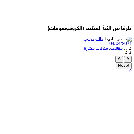
طرفاً من النبأ العظيم (الكروموسومات)
لـ
خالص جلبي
04/04/2024
في :
مقالات
,
مقالات مختارة
A
A
A
A
Reset
0