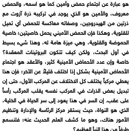
هو عبارة عن اجتماع حمض وأمين كما هو اسمه، والحمض
معروف، والأمين هو الذي يوجد في تركيبه ذرة آزوت مع
ذرتين من الهيدروجين، وصفاته معاكسة للحمض أي تميل
للقلوية، وهكذا فإن الحمض الأميني يحمل خاصيتين؛ خاصية
الحموضة والقلوية، وهي ميزة هامة له، وهذا شيء بسيط
في أول البحث، ولكن كيف تتكون البروتينات المعقدة؟
خاصة وإن عدد الأحماض الأمينية كثير، والأعقد هو اجتماع
الأحماض الأمينية بشكل إذا اختلف قليلاً عن الآخر؛ فإن هذا
يعطي مركباً يختلف كل الاختلاف عن المركب الأول، حتى إن
تبديل بعض الذرات في المركب نفسه يقلب المركّب رأساً
على عقب. إن السر في هذا يعود إلى سر الحياة في الخلية،
الذي هو النواة، حيث يستقر مركز الرئاسة والإدارة وتنظيم
الأمور هناك، وهو ما كشف العلم الحديث عنه؛ فلنسمع
طرفاً من هذا النبأ العظيم؟