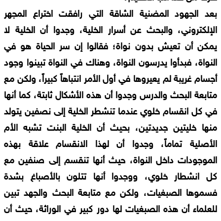
بعد الجهود المضنية الشاقة التي رافقت اختراع المجهر
الإلكتروني، والبحث عن أسرار الخلية، وجدوا أن الخلية لا
يمكن أن تعيش بدون نواة؛ فقالوا إن سر الحياة هو في
النواة، فبدأوا يدرسون النواة، وهناك في النواة تبينوا وجود
أجسام غريبة لم يعيروها في أول الأمر انتباهاً كبيراً، ولكن مع
متابعة البحث والدرس وجدوا أن هذه الأشكال ثابتة، كما أنها
في كل انقسام خلوي عندما تنشطر الخلية إلى نصفين يتولد
منها خليتين جديدتين، بحيث أن الخلية البنت تشبه الأم
الأصلية تماماً، وجدوا أن لهذا الانقسام علاقة بهذه
الموجودات داخل النواة، حيث أنها تنقسم إلى صنفين مع
كل انشطار خلوي، ووجدوا أنها تتلون بالأصباغ بشدة
فسموها الصبغيات، ولكن مع متابعة البحث والجهد تبين
للعلماء أن هذه الصبغيات لها دور كبير في الوراثة، حيث أن